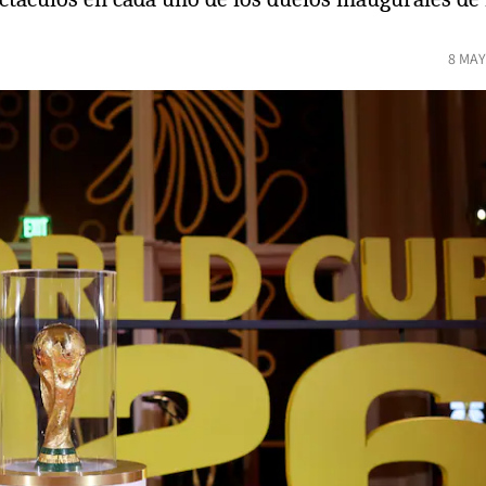
8 MAY