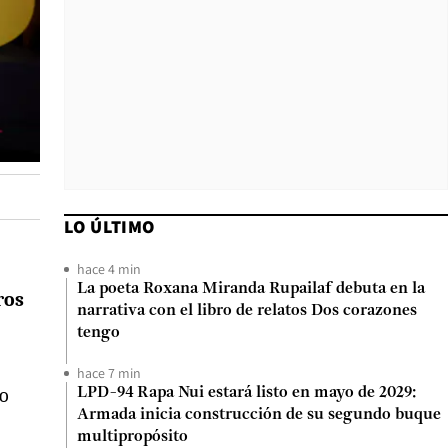
LO ÚLTIMO
hace 4 min
La poeta Roxana Miranda Rupailaf debuta en la
ros
narrativa con el libro de relatos Dos corazones
tengo
hace 7 min
do
LPD-94 Rapa Nui estará listo en mayo de 2029:
Armada inicia construcción de su segundo buque
multipropósito