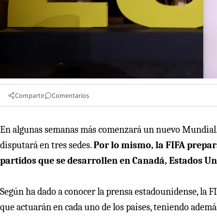
Compartir
Comentarios
En algunas semanas más comenzará un nuevo Mundial. N
disputará en tres sedes.
Por lo mismo, la FIFA prepa
partidos que se desarrollen en Canadá, Estados U
Según ha dado a conocer la prensa estadounidense, la F
que actuarán en cada uno de los países, teniendo ademá