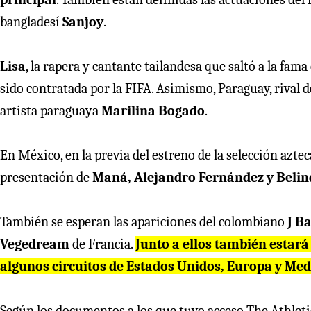
bangladesí
Sanjoy
.
Lisa
, la rapera y cantante tailandesa que saltó a la f
sido contratada por la FIFA. Asimismo, Paraguay, rival d
artista paraguaya
Marilina Bogado
.
En México, en la previa del estreno de la selección aztec
presentación de
Maná, Alejandro Fernández y Belin
También se esperan las apariciones del colombiano
J Ba
Vegedream
de Francia.
Junto a ellos también estará
algunos circuitos de Estados Unidos, Europa y Med
Según los documentos a los que tuvo acceso The Athleti