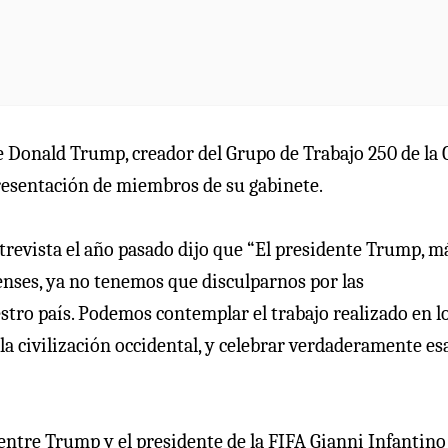
e Donald Trump, creador del Grupo de Trabajo 250 de la 
resentación de miembros de su gabinete.
trevista el año pasado dijo que “El presidente Trump, m
nses, ya no tenemos que disculparnos por las
stro país. Podemos contemplar el trabajo realizado en l
a civilización occidental, y celebrar verdaderamente es
 entre Trump y el presidente de la FIFA Gianni Infantin