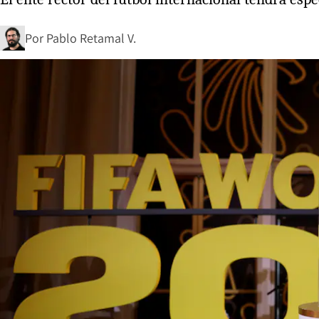
Por
Pablo Retamal V.