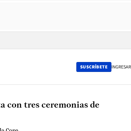
SUSCRÍBETE
INGRESAR
ta con tres ceremonias de
la Copa.