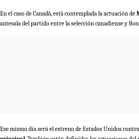
En el caso de Canadá, está contemplada la actuación de
antesala del partido entre la selección canadiense y Bos
Ese mismo día será el estreno de Estados Unidos contra
principal
. También están definidas las actuaciones del