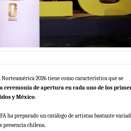
orteamérica 2026 tiene como característica que se
ra ceremonia de apertura en cada uno de los prime
nidos y México
.
IFA ha preparado un catálogo de artistas bastante varia
s presencia chilena.