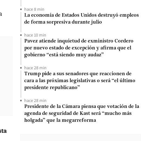
hace 8 min
a
La economía de Estados Unidos destruyó empleos
de forma sorpresiva durante julio
hace 10 min
Pavez atiende inquietud de exministro Cordero
por nuevo estado de excepción y afirma que el
gobierno “está siendo muy audaz”
hace 28 min
Trump pide a sus senadores que reaccionen de
cara a las próximas legislativas o será “el último
presidente republicano”
hace 28 min
Presidente de la Cámara piensa que votación de la
agenda de seguridad de Kast será “mucho más
holgada” que la megarreforma
sta