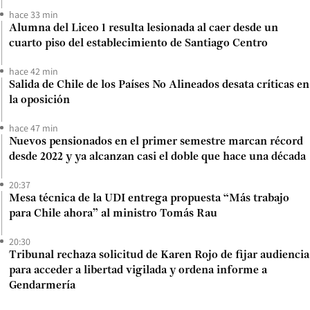
hace 33 min
Alumna del Liceo 1 resulta lesionada al caer desde un
cuarto piso del establecimiento de Santiago Centro
hace 42 min
Salida de Chile de los Países No Alineados desata críticas en
la oposición
hace 47 min
Nuevos pensionados en el primer semestre marcan récord
desde 2022 y ya alcanzan casi el doble que hace una década
20:37
Mesa técnica de la UDI entrega propuesta “Más trabajo
para Chile ahora” al ministro Tomás Rau
20:30
Tribunal rechaza solicitud de Karen Rojo de fijar audiencia
para acceder a libertad vigilada y ordena informe a
Gendarmería