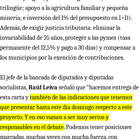
trilingüe; apoyo a la agricultura familiar y pequeña
minería; e inversión del 1% del presupuesto en I+D).
Además, de exigir justicia tributaria: eliminar la
invariabilidad de 25 años, proteger a las pymes (tasa
permanente del 12,5% y pago a 30 días) y compensar a
los municipios por la exención de contribuciones.
El jefe de la bancada de diputados y diputadas
socialistas,
Raúl Leiva
señaló que “hacemos entrega de
esta carta y
también de las indicaciones que tenemos
que presentar hasta este día domingo respecto a este
proyecto. Y en eso vamos a ser muy serios y
responsables en el debate.
Podemos tener posiciones
marcadas, muchas veces con mucha fuerza, con