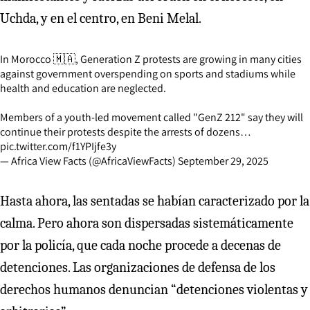
Uchda, y en el centro, en Beni Melal.
In Morocco 🇲🇦, Generation Z protests are growing in many cities
against government overspending on sports and stadiums while
health and education are neglected.
Members of a youth-led movement called "GenZ 212" say they will
continue their protests despite the arrests of dozens…
pic.twitter.com/f1YPIjfe3y
— Africa View Facts (@AfricaViewFacts)
September 29, 2025
Hasta ahora, las sentadas se habían caracterizado por la
calma. Pero ahora son dispersadas sistemáticamente
por la policía, que cada noche procede a decenas de
detenciones. Las organizaciones de defensa de los
derechos humanos denuncian “detenciones violentas y