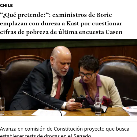
CHILE
“¿Qué pretende?“: exministros de Boric
emplazan con dureza a Kast por cuestionar
cifras de pobreza de última encuesta Casen
Avanza en comisión de Constitución proyecto que busca
establecer tests de drogas en el Senado