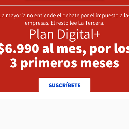
La mayoría no entiende el debate por el impuesto a la
empresas. El resto lee La Tercera.
Plan Digital+
$6.990 al mes, por lo
3 primeros meses
SUSCRÍBETE