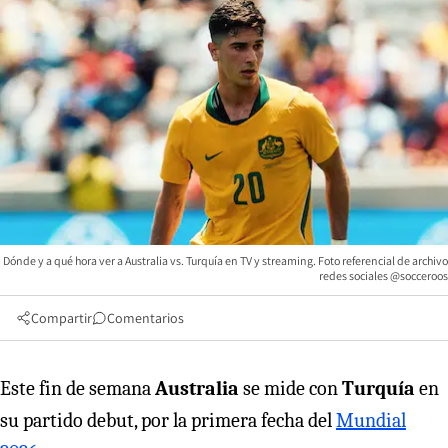
Dónde y a qué hora ver a Australia vs. Turquía en TV y streaming. Foto referencial de archivo
redes sociales @socceroos
Compartir
Comentarios
Este fin de semana
Australia
se mide con
Turquía
en
su partido debut, por la primera fecha del
Mundial