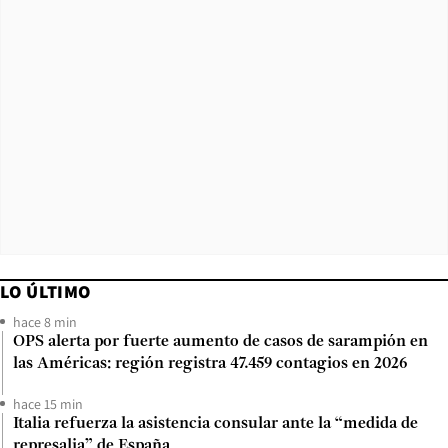
LO ÚLTIMO
hace 8 min
OPS alerta por fuerte aumento de casos de sarampión en
las Américas: región registra 47.459 contagios en 2026
hace 15 min
Italia refuerza la asistencia consular ante la “medida de
represalia” de España