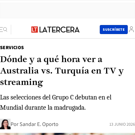
SUSCRÍBETE
SERVICIOS
Dónde y a qué hora ver a
Australia vs. Turquía en TV y
streaming
Las selecciones del Grupo C debutan en el
Mundial durante la madrugada.
Por
Sandar E. Oporto
13 JUNIO 2026