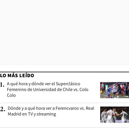
LO MÁS LEÍDO
A qué hora y dónde ver el Superclásico
1
.
Femenino de Universidad de Chile vs. Colo
Colo
Dónde y a qué hora ver a Ferencvaros vs. Real
2
.
Madrid en TV y streaming