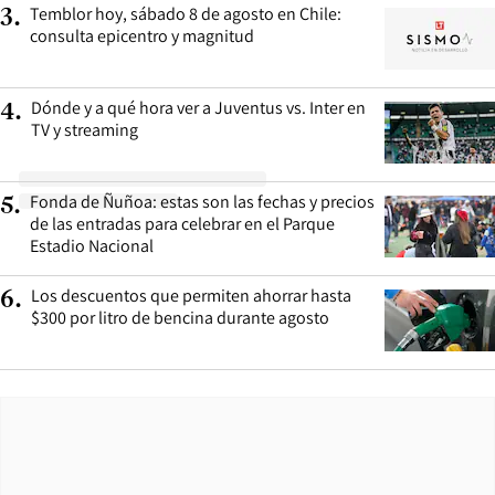
Temblor hoy, sábado 8 de agosto en Chile:
3
.
consulta epicentro y magnitud
Dónde y a qué hora ver a Juventus vs. Inter en
4
.
TV y streaming
Fonda de Ñuñoa: estas son las fechas y precios
5
.
de las entradas para celebrar en el Parque
Estadio Nacional
Los descuentos que permiten ahorrar hasta
6
.
$300 por litro de bencina durante agosto