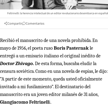
Feltrinelli: la herencia intelectual de un editor revolucionario desembarca en español
Compartir
Comentarios
Recibió el manuscrito de una novela prohibida. En
mayo de 1956, el poeta ruso
Boris Pasternak
le
entregó a un emisario italiano el original inédito de
Doctor Zhivago
.
De esta forma, buscaba eludir la
censura soviética. Como en una novela de espías, le dijo:
“A partir de este momento, queda usted oficialmente
invitado a mi fusilamiento”. El destinatario del
manuscrito era un joven editor milanés de 31 años,
Giangiacomo Feltrinell
i.