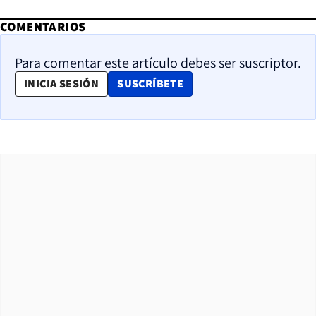
COMENTARIOS
Para comentar este artículo debes ser suscriptor.
OPENS IN NEW WINDOW
INICIA SESIÓN
SUSCRÍBETE