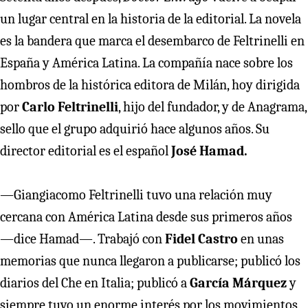
un lugar central en la historia de la editorial. La novela
es la bandera que marca el desembarco de Feltrinelli en
España y América Latina. La compañía nace sobre los
hombros de la histórica editora de Milán, hoy dirigida
por
Carlo Feltrinelli
, hijo del fundador, y de Anagrama,
sello que el grupo adquirió hace algunos años. Su
director editorial es el español
José Hamad.
—Giangiacomo Feltrinelli tuvo una relación muy
cercana con América Latina desde sus primeros años
—dice Hamad—. Trabajó con
Fidel Castro
en unas
memorias que nunca llegaron a publicarse; publicó los
diarios del Che en Italia; publicó a
García Márquez
y
siempre tuvo un enorme interés por los movimientos