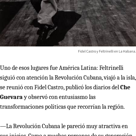
Fidel Castro y Feltrinelli en La Habana.
Uno de esos lugares fue América Latina: Feltrinelli
siguió con atención la Revolución Cubana, viajó a la isla,
se reunió con Fidel Castro, publicó los diarios del
Che
Guevara
y observó con entusiasmo las
transformaciones políticas que recorrían la región.
—La Revolución Cubana le pareció muy atractiva en
sus inicios. Como a muchas personas de su generación,