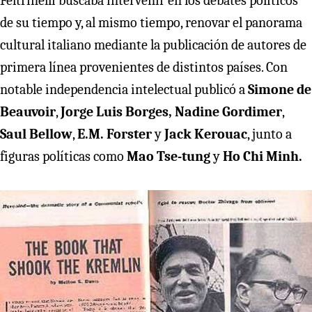
Feltrinelli buscaba intervenir en los debates políticos
de su tiempo y, al mismo tiempo, renovar el panorama
cultural italiano mediante la publicación de autores de
primera línea provenientes de distintos países. Con
notable independencia intelectual publicó a
Simone de
Beauvoir
,
Jorge Luis Borges,
Nadine Gordimer
,
Saul Bellow
,
E.M. Forster
y
Jack Kerouac
, junto a
figuras políticas como
Mao Tse-tung
y
Ho Chi Minh.