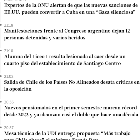
Expertos de la ONU alertan de que las nuevas sanciones de
EE.UU. pueden convertir a Cuba en una “Gaza silenciosa”
21:18
Manifestaciones frente al Congreso argentino dejan 12
personas detenidas y varios heridos
21:10
Alumna del Liceo 1 resulta lesionada al caer desde un
cuarto piso del establecimiento de Santiago Centro
21:02
Salida de Chile de los Países No Alineados desata críticas en
la oposición
20:56
Nuevos pensionados en el primer semestre marcan récord
desde 2022 y ya alcanzan casi el doble que hace una década
20:37
Mesa técnica de la UDI entrega propuesta “Más trabajo