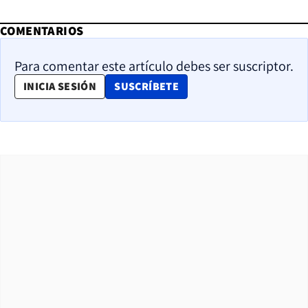
COMENTARIOS
Para comentar este artículo debes ser suscriptor.
OPENS IN NEW WINDOW
INICIA SESIÓN
SUSCRÍBETE