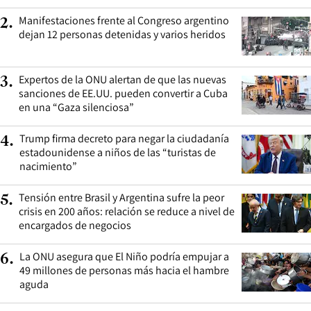
Manifestaciones frente al Congreso argentino
2
.
dejan 12 personas detenidas y varios heridos
Expertos de la ONU alertan de que las nuevas
3
.
sanciones de EE.UU. pueden convertir a Cuba
en una “Gaza silenciosa”
Trump firma decreto para negar la ciudadanía
4
.
estadounidense a niños de las “turistas de
nacimiento”
Tensión entre Brasil y Argentina sufre la peor
5
.
crisis en 200 años: relación se reduce a nivel de
encargados de negocios
La ONU asegura que El Niño podría empujar a
6
.
49 millones de personas más hacia el hambre
aguda