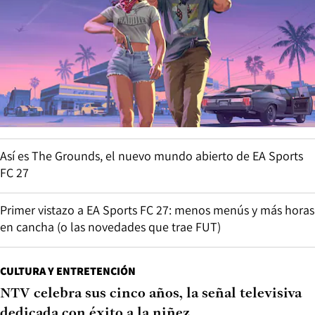
Así es The Grounds, el nuevo mundo abierto de EA Sports
FC 27
Primer vistazo a EA Sports FC 27: menos menús y más horas
en cancha (o las novedades que trae FUT)
CULTURA Y ENTRETENCIÓN
NTV celebra sus cinco años, la señal televisiva
dedicada con éxito a la niñez