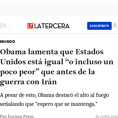
SUSCRÍBETE
MUNDO
Obama lamenta que Estados
Unidos está igual “o incluso un
poco peor” que antes de la
guerra con Irán
A pesar de esto, Obama destacó el alto al fuego
señalando que “espero que se mantenga."
Por
Europa Press
30 JUNIO 2026