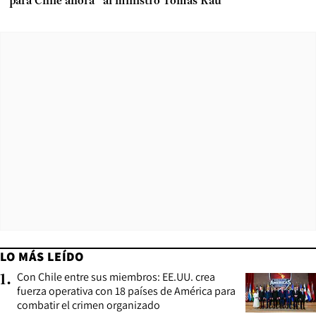
para Chile ahora” al ministro Tomás Rau
LO MÁS LEÍDO
Con Chile entre sus miembros: EE.UU. crea
1
.
fuerza operativa con 18 países de América para
combatir el crimen organizado