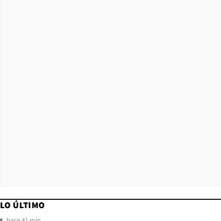
LO ÚLTIMO
hace 41 min