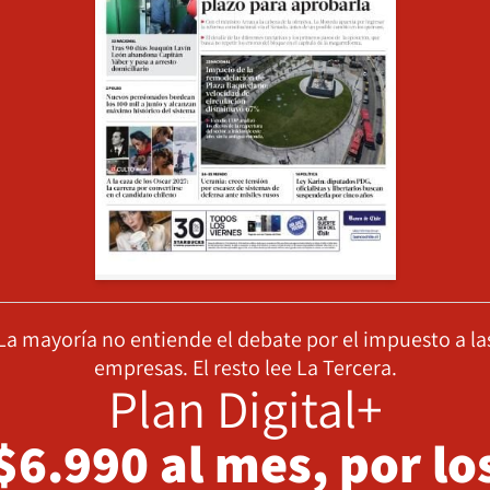
La mayoría no entiende el debate por el impuesto a la
empresas. El resto lee La Tercera.
Plan Digital+
$6.990 al mes, por lo