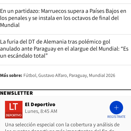
En un partidazo: Marruecos supera a Países Bajos en
los penales y se instala en los octavos de final del
Mundial
La furia del DT de Alemania tras polémico gol
anulado ante Paraguay en el alargue del Mundial: “Es
un escándalo total”
Más sobre:
Fútbol
Gustavo Alfaro
Paraguay
Mundial 2026
NEWSLETTER
El Deportivo
Lunes, 8:45 AM
REGÍSTRATE
Una selección especial con la cobertura y análisis de