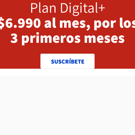
Plan Digital+
$6.990 al mes, por lo
3 primeros meses
SUSCRÍBETE