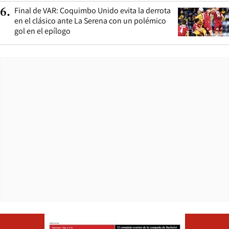
Final de VAR: Coquimbo Unido evita la derrota
6
.
en el clásico ante La Serena con un polémico
gol en el epílogo
Opens in ne