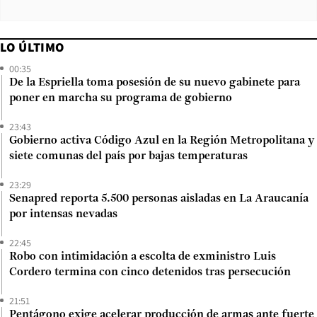
LO ÚLTIMO
00:35
De la Espriella toma posesión de su nuevo gabinete para
poner en marcha su programa de gobierno
23:43
Gobierno activa Código Azul en la Región Metropolitana y
siete comunas del país por bajas temperaturas
23:29
Senapred reporta 5.500 personas aisladas en La Araucanía
por intensas nevadas
22:45
Robo con intimidación a escolta de exministro Luis
Cordero termina con cinco detenidos tras persecución
21:51
Pentágono exige acelerar producción de armas ante fuerte