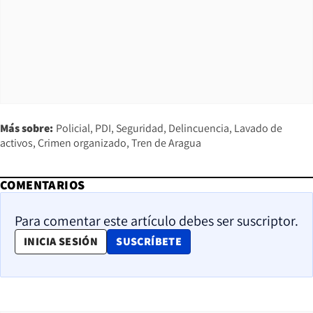
Más sobre:
Policial
PDI
Seguridad
Delincuencia
Lavado de
activos
Crimen organizado
Tren de Aragua
COMENTARIOS
Para comentar este artículo debes ser suscriptor.
OPENS IN NEW WINDOW
INICIA SESIÓN
SUSCRÍBETE