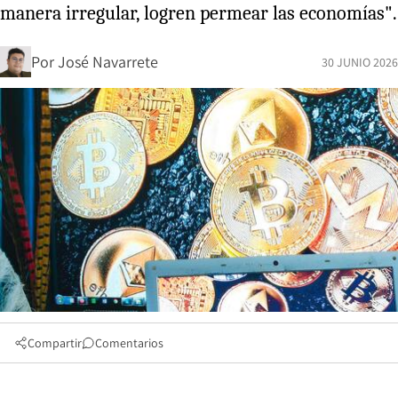
manera irregular, logren permear las economías".
Por
José Navarrete
30 JUNIO 2026
Compartir
Comentarios