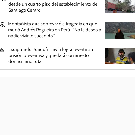
desde un cuarto piso del establecimiento de
Santiago Centro
Montañista que sobrevivió a tragedia en que
5
.
murió Andrés Regueira en Perú: “No le deseo a
nadie vivir lo sucedido”
Exdiputado Joaquín Lavín logra revertir su
6
.
prisión preventiva y quedará con arresto
domiciliario total