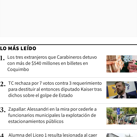
LO MÁS LEÍDO
Los tres extranjeros que Carabineros detuvo
1
.
con más de $540 millones en billetes en
Coquimbo
TC rechaza por 7 votos contra 3 requerimiento
2
.
para destituir al entonces diputado Kaiser tras
dichos sobre el golpe de Estado
Zapallar: Alessandri en la mira por cederle a
3
.
funcionarios municipales la explotación de
estacionamientos públicos
Alumna del Liceo 1 resulta lesionada al caer
4
.