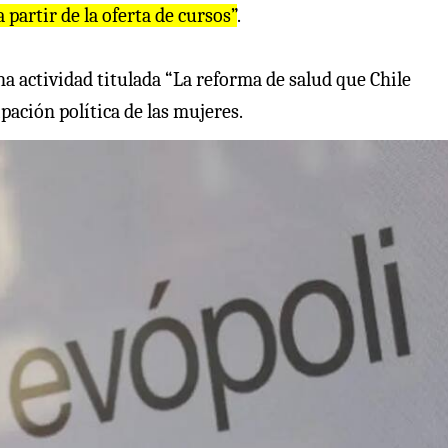
partir de la oferta de cursos”
.
na actividad titulada “La reforma de salud que Chile
ipación política de las mujeres.