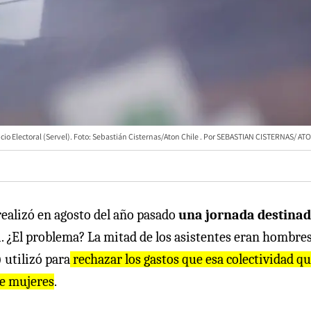
icio Electoral (Servel). Foto: Sebastián Cisternas/Aton Chile
SEBASTIAN CISTERNAS/ AT
ealizó en agosto del año pasado
una jornada destinad
a
. ¿El problema? La mitad de los asistentes eran hombres
) utilizó para
rechazar los gastos que esa colectividad qu
de mujeres
.