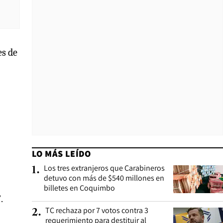
es de
LO MÁS LEÍDO
Los tres extranjeros que Carabineros
1
.
detuvo con más de $540 millones en
billetes en Coquimbo
”
.
TC rechaza por 7 votos contra 3
2
.
requerimiento para destituir al