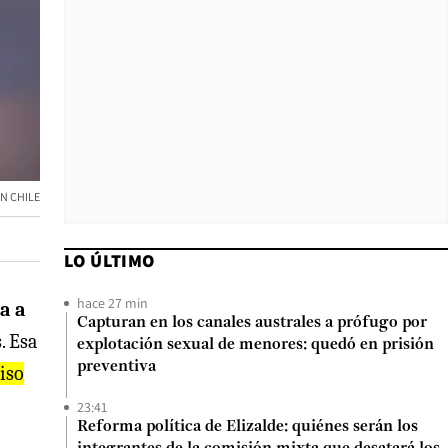
ON CHILE
LO ÚLTIMO
hace 27 min
a a
Capturan en los canales australes a prófugo por
. Esa
explotación sexual de menores: quedó en prisión
preventiva
iso
23:41
Reforma política de Elizalde: quiénes serán los