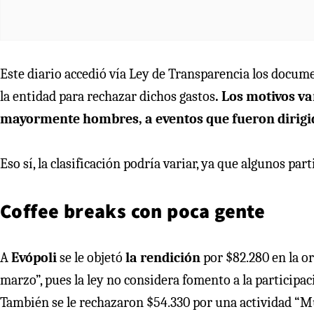
Este diario accedió vía Ley de Transparencia los docume
la entidad para rechazar dichos gastos
. Los motivos v
mayormente hombres, a eventos que fueron dirigid
Eso sí, la clasificación podría variar, ya que algunos p
Coffee breaks con poca gente
A
Evópoli
se le objetó
la rendición
por $82.280 en la 
marzo”, pues la ley no considera fomento a la participac
También se le rechazaron $54.330 por una actividad “Mu