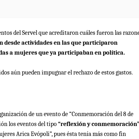
ntos del Servel que acreditaron cuáles fueron las razon
an desde actividades en las que participaron
as a mujeres que ya participaban en política.
artidos aún pueden impugnar el rechazo de estos gastos.
organización de un evento de “Conmemoración del 8 de
ión los eventos del tipo
“reflexión y conmemoración
jeres Arica Evópoli”, pues ésta tenía más como fin