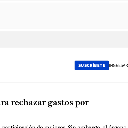
SUSCRÍBETE
INGRESAR
ara rechazar gastos por
la participación de mujeres. Sin embargo, el órgano