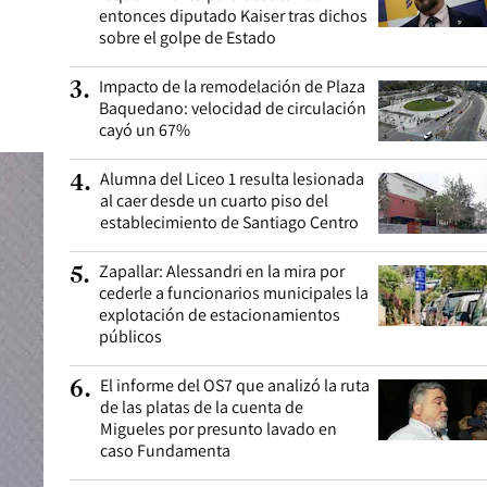
entonces diputado Kaiser tras dichos
sobre el golpe de Estado
Impacto de la remodelación de Plaza
3
.
Baquedano: velocidad de circulación
cayó un 67%
Alumna del Liceo 1 resulta lesionada
4
.
al caer desde un cuarto piso del
establecimiento de Santiago Centro
Zapallar: Alessandri en la mira por
5
.
cederle a funcionarios municipales la
explotación de estacionamientos
públicos
El informe del OS7 que analizó la ruta
6
.
de las platas de la cuenta de
Migueles por presunto lavado en
caso Fundamenta