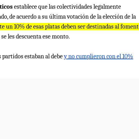
ticos
establece que las colectividades legalmente
o, de acuerdo a su última votación de la elección de la
e un 10% de esas platas deben ser destinadas al foment
o se les descuenta ese monto.
 partidos estaban al debe
y no cumplieron con el 10%