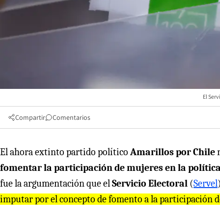
El Serv
Compartir
Comentarios
El ahora extinto partido político
Amarillos por Chile
r
fomentar la participación de mujeres en la polític
fue la argumentación que el
Servicio Electoral
(
Servel
imputar por el concepto de fomento a la participación 