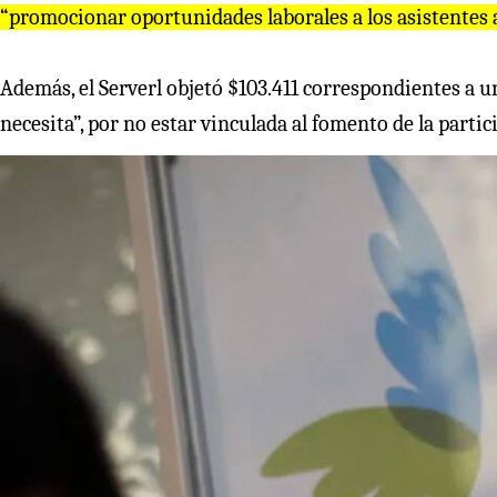
“promocionar oportunidades laborales a los asistentes a 
Además, el Serverl objetó $103.411 correspondientes a u
necesita”, por no estar vinculada al fomento de la partic