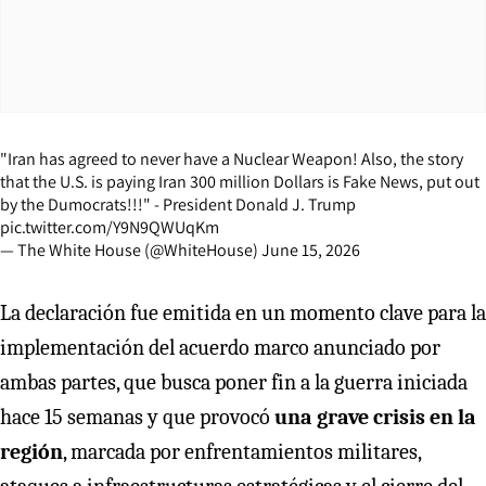
"Iran has agreed to never have a Nuclear Weapon! Also, the story
that the U.S. is paying Iran 300 million Dollars is Fake News, put out
by the Dumocrats!!!" - President Donald J. Trump
pic.twitter.com/Y9N9QWUqKm
— The White House (@WhiteHouse)
June 15, 2026
La declaración fue emitida en un momento clave para la
implementación del acuerdo marco anunciado por
ambas partes, que busca poner fin a la guerra iniciada
hace 15 semanas y que provocó
una grave crisis en la
región
, marcada por enfrentamientos militares,