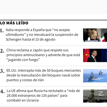
LO MÁS LEÍDO
Italia responde a España que “no acepta
1
.
ultimátums” y no reevaluará la suspensión de
Schengen hasta el 15 de agosto
China reclama a Japón que respete sus
2
.
principios antinucleares y advierte de que está
“jugando con fuego”
EE.UU. intercepta más de 50 buques mercantes
3
.
desde la reanudación del bloqueo naval sobre
puertos y costas de Irán
La UE afirma que Rusia ha reclutado a “más de
4
.
28.000 extranjeros de 135 países” para
combatir en Ucrania