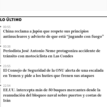
LO ÚLTIMO
00:55
China reclama a Japón que respete sus principios
antinucleares y advierte de que está “jugando con fuego”
00:38
Periodista José Antonio Neme protagoniza accidente de
tránsito con motociclista en Las Condes
23:55
El Consejo de Seguridad de la ONU alerta de una escalada
en Yemen y pide a los hutíes que frenen sus ataques
22:54
EE.UU. intercepta más de 50 buques mercantes desde la
reanudación del bloqueo naval sobre puertos y costas de
Irán