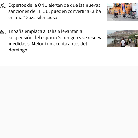
Expertos de la ONU alertan de que las nuevas
5
.
sanciones de EE.UU. pueden convertir a Cuba
en una “Gaza silenciosa”
España emplaza a Italia a levantar la
6
.
suspensión del espacio Schengen y se reserva
medidas si Meloni no acepta antes del
domingo