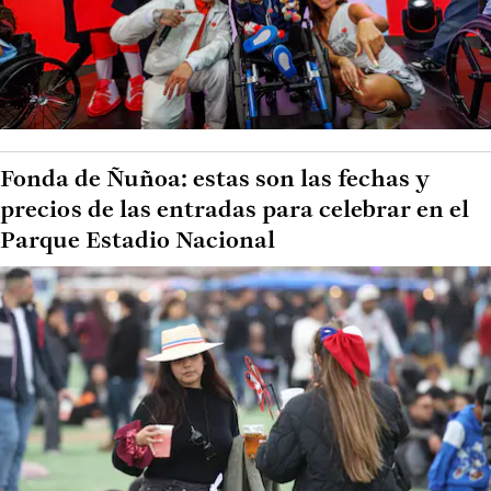
Fonda de Ñuñoa: estas son las fechas y
precios de las entradas para celebrar en el
Parque Estadio Nacional