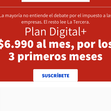
La mayoría no entiende el debate por el impuesto a la
empresas. El resto lee La Tercera.
Plan Digital+
$6.990 al mes, por lo
3 primeros meses
SUSCRÍBETE