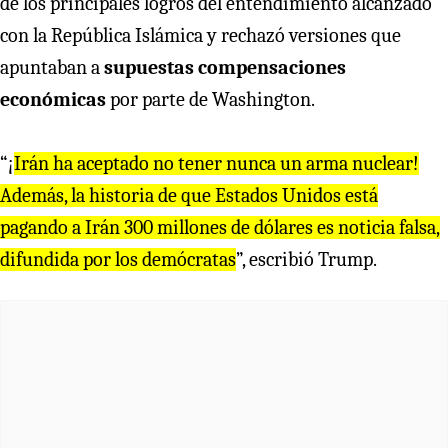
de los principales logros del entendimiento alcanzado
con la República Islámica y rechazó versiones que
apuntaban a
supuestas compensaciones
económicas
por parte de Washington.
“¡
Irán ha aceptado no tener nunca un arma nuclear!
Además, la historia de que Estados Unidos está
pagando a Irán 300 millones de dólares es noticia falsa,
difundida por los demócratas
”, escribió Trump.