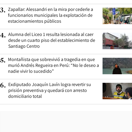
Zapallar: Alessandri en la mira por cederle a
3
.
funcionarios municipales la explotación de
estacionamientos públicos
Alumna del Liceo 1 resulta lesionada al caer
4
.
desde un cuarto piso del establecimiento de
Santiago Centro
Montañista que sobrevivió a tragedia en que
5
.
murió Andrés Regueira en Perú: “No le deseo a
nadie vivir lo sucedido”
Exdiputado Joaquín Lavín logra revertir su
6
.
prisión preventiva y quedará con arresto
domiciliario total