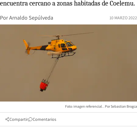
encuentra cercano a zonas habitadas de Coelemu.
Por
Arnaldo Sepúlveda
10 MARZO 2022
Foto: imagen referencial.
Sebastian Brogca
Compartir
Comentarios