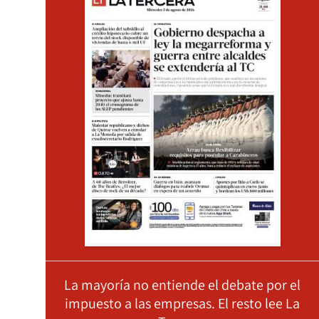
La mayoría no entiende el debate por el
impuesto a las empresas. El resto lee La