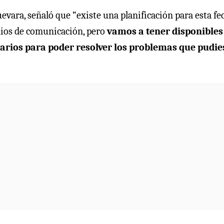
evara, señaló que “existe una planificación para esta fe
dios de comunicación, pero
vamos a tener disponibles
arios para poder resolver los problemas que pudi