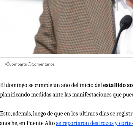
Compartir
Comentarios
El domingo se cumple un año del inicio del
estallido so
planificando medidas ante las manifestaciones que pueda
Esto, además, luego de que en los últimos días se registr
anoche, en Puente Alto
se reportaron destrozos y cortes