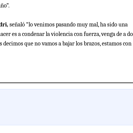
ño”.
dri,
señaló “lo venimos pasando muy mal, ha sido una
cer es a condenar la violencia con fuerza, venga de a d
les decimos que no vamos a bajar los brazos, estamos con