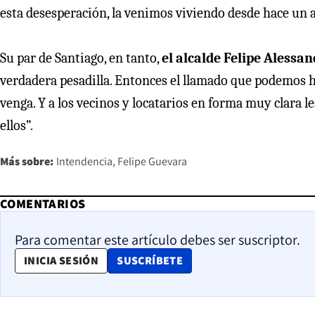
esta desesperación, la venimos viviendo desde hace un a
Su par de Santiago, en tanto,
el alcalde Felipe Alessan
verdadera pesadilla. Entonces el llamado que podemos ha
venga. Y a los vecinos y locatarios en forma muy clara 
ellos”.
Más sobre:
Intendencia
Felipe Guevara
COMENTARIOS
Para comentar este artículo debes ser suscriptor.
OPENS IN NEW WINDOW
INICIA SESIÓN
SUSCRÍBETE