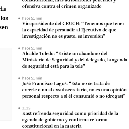
constitucional, más atribuciones policiales y
ofensiva contra el crimen organizado
cha
 los
hace 51 min
Vicepresidente del CRUCH: “Tenemos que tener
esen
la capacidad de persuadir al Ejecutivo de que
investigación no es gasto, es inversión”
hace 51 min
Alcalde Toledo: “Existe un abandono del
Ministerio de Seguridad y del delegado, la agenda
de seguridad está para la tele”
hace 51 min
José Francisco Lagos: “Esto no se trata de
creerle o no al exsubsecretario, no es una opinión
personal respecto a si él consumió o no (drogas)”
21:19
Kast refrenda seguridad como prioridad de la
agenda de gobierno y confirma reforma
constitucional en la materia