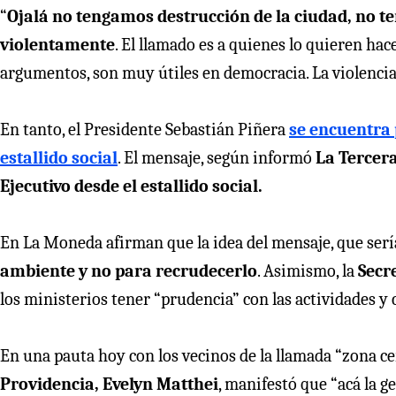
“
Ojalá no tengamos destrucción de la ciudad, no t
violentamente
. El llamado es a quienes lo quieren hac
argumentos, son muy útiles en democracia. La violencia y 
En tanto, el Presidente Sebastián Piñera
se encuentra 
estallido social
. El mensaje, según informó
La Tercer
Ejecutivo desde el estallido social.
En La Moneda afirman que la idea del mensaje, que serí
ambiente y no para recrudecerlo
. Asimismo, la
Secr
los ministerios tener “prudencia” con las actividades 
En una pauta hoy con los vecinos de la llamada “zona cer
Providencia, Evelyn Matthei
, manifestó que “acá la g