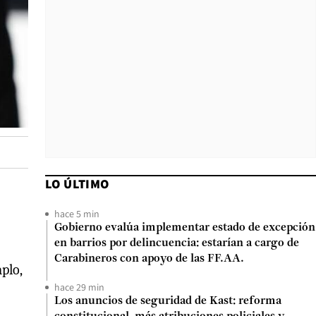
LO ÚLTIMO
hace 5 min
Gobierno evalúa implementar estado de excepción
en barrios por delincuencia: estarían a cargo de
Carabineros con apoyo de las FF.AA.
plo,
hace 29 min
Los anuncios de seguridad de Kast: reforma