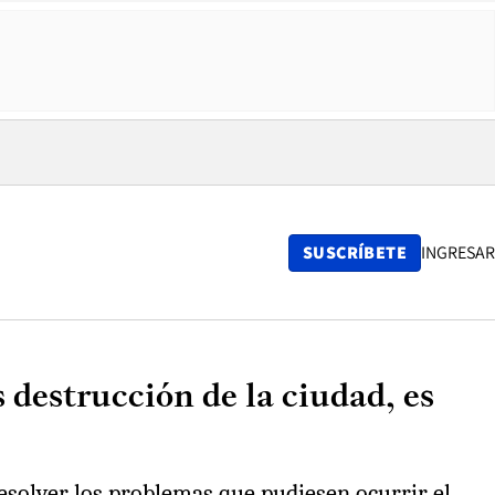
SUSCRÍBETE
INGRESAR
 destrucción de la ciudad, es
esolver los problemas que pudiesen ocurrir el