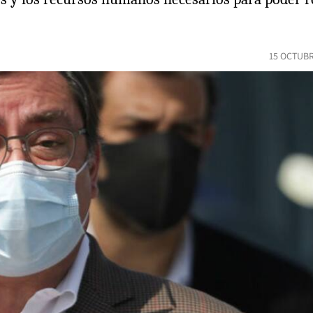
15 OCTUBR