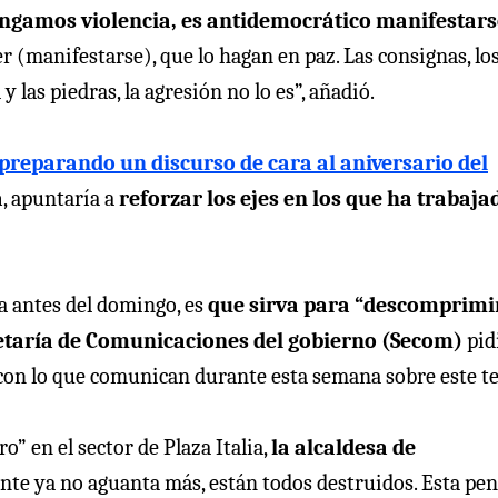
engamos violencia, es antidemocrático manifestars
er (manifestarse), que lo hagan en paz. Las consignas, lo
las piedras, la agresión no lo es”, añadió.
preparando un discurso de cara al aniversario del
a
, apuntaría a
reforzar los ejes en los que ha trabaja
a antes del domingo, es
que sirva para “descomprimir
etaría de Comunicaciones del gobierno (Secom)
pid
y con lo que comunican durante esta semana sobre este t
o” en el sector de Plaza Italia,
la alcaldesa de
ente ya no aguanta más, están todos destruidos. Esta pen