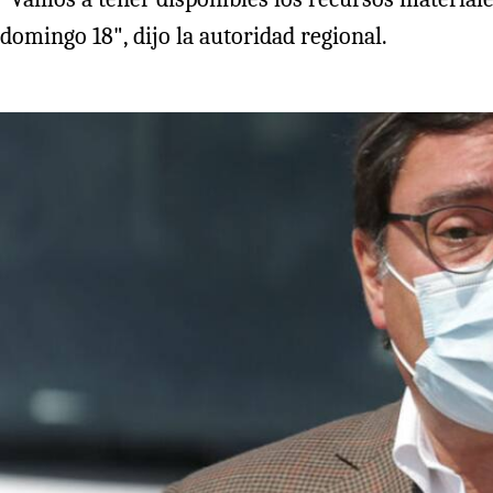
domingo 18", dijo la autoridad regional.