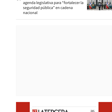
agenda legislativa para “fortalecer la
seguridad pública” en cadena
nacional
Opens i