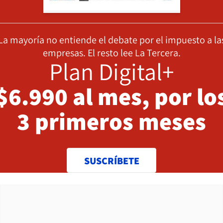
La mayoría no entiende el debate por el impuesto a la
empresas. El resto lee La Tercera.
Plan Digital+
$6.990 al mes, por lo
3 primeros meses
SUSCRÍBETE