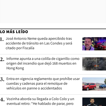
LO MÁS LEÍDO
José Antonio Neme queda apercibido tras
1
.
accidente de tránsito en Las Condes y será
citado por Fiscalía
Informe apunta a una colilla de cigarrillo como
2
.
origen del incendio que dejó 168 muertos en
Hong Kong
Entra en vigencia reglamento que prohíbe usar
3
.
cuerdas y cadenas para el remolque de
vehículos en panne o accidentados
Vozinha aborda su llegada a Colo Colo y un
4
.
eventual retiro: “He hablado de parar, pero