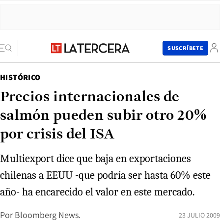
SUSCRÍBETE
HISTÓRICO
Precios internacionales de
salmón pueden subir otro 20%
por crisis del ISA
Multiexport dice que baja en exportaciones
chilenas a EEUU -que podría ser hasta 60% este
año- ha encarecido el valor en este mercado.
Por
Bloomberg News.
23 JULIO 2009