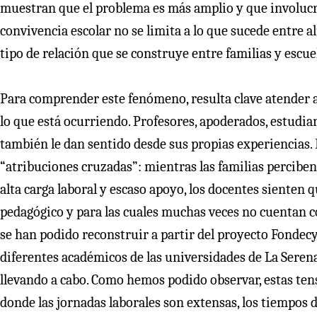
muestran que el problema es más amplio y que involucra
convivencia escolar no se limita a lo que sucede entre
tipo de relación que se construye entre familias y escue
Para comprender este fenómeno, resulta clave atender a
lo que está ocurriendo. Profesores, apoderados, estudian
también le dan sentido desde sus propias experiencias.
“atribuciones cruzadas”: mientras las familias perciben
alta carga laboral y escaso apoyo, los docentes siente
pedagógico y para las cuales muchas veces no cuentan c
se han podido reconstruir a partir del proyecto Fondecy
diferentes académicos de las universidades de La Serena
llevando a cabo. Como hemos podido observar, estas ten
donde las jornadas laborales son extensas, los tiempos 