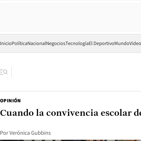
Inicio
Política
Nacional
Negocios
Tecnología
El Deportivo
Mundo
Vide
OPINIÓN
Cuando la convivencia escolar de
Por
Verónica Gubbins