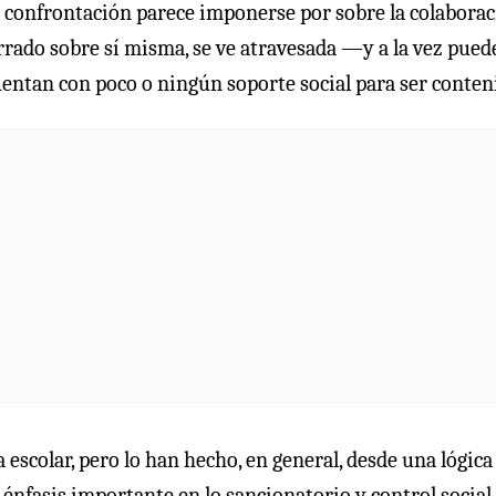
a confrontación parece imponerse por sobre la colaborac
errado sobre sí misma, se ve atravesada —y a la vez pued
entan con poco o ningún soporte social para ser conten
 escolar, pero lo han hecho, en general, desde una lógica
 énfasis importante en lo sancionatorio y control social.