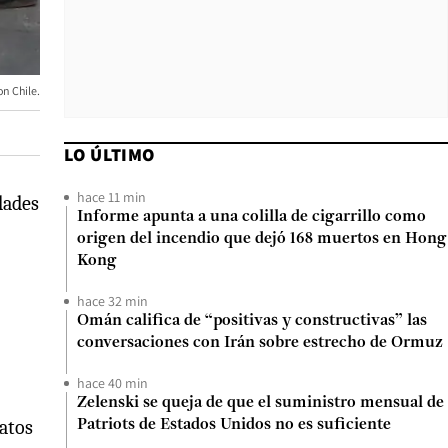
on Chile.
LO ÚLTIMO
hace 11 min
dades
Informe apunta a una colilla de cigarrillo como
origen del incendio que dejó 168 muertos en Hong
Kong
hace 32 min
Omán califica de “positivas y constructivas” las
conversaciones con Irán sobre estrecho de Ormuz
hace 40 min
Zelenski se queja de que el suministro mensual de
datos
Patriots de Estados Unidos no es suficiente