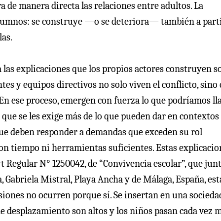
 de manera directa las relaciones entre adultos. La
 alumnos: se construye —o se deteriora— también a parti
las.
 las explicaciones que los propios actores construyen s
tes y equipos directivos no solo viven el conflicto, sino
 En ese proceso, emergen con fuerza lo que podríamos l
 que se les exige más de lo que pueden dar en contextos
n que deben responder a demandas que exceden su rol
on tiempo ni herramientas suficientes. Estas explicacio
t Regular N° 1250042, de “Convivencia escolar”, que junt
, Gabriela Mistral, Playa Ancha y de Málaga, España, es
siones no ocurren porque sí. Se insertan en una socieda
de desplazamiento son altos y los niños pasan cada vez 