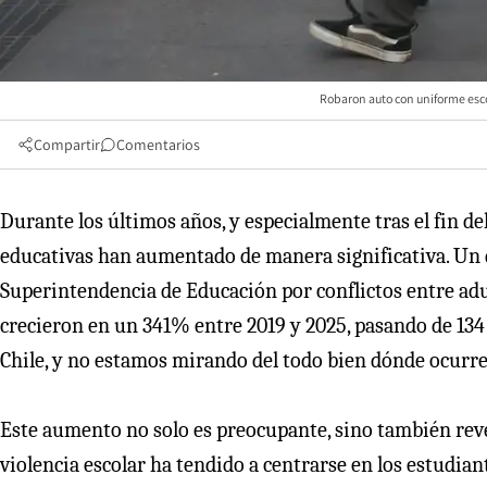
Robaron auto con uniforme esco
Compartir
Comentarios
Durante los últimos años, y especialmente tras el fin de
educativas han aumentado de manera significativa. Un da
Superintendencia de Educación por conflictos entre ad
crecieron en un 341% entre 2019 y 2025, pasando de 134 
Chile, y no estamos mirando del todo bien dónde ocurre
Este aumento no solo es preocupante, sino también reve
violencia escolar ha tendido a centrarse en los estudian