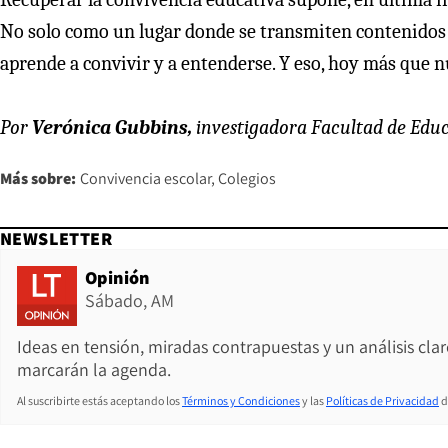
No solo como un lugar donde se transmiten contenido
aprende a convivir y a entenderse. Y eso, hoy más que n
Por
Verónica Gubbins,
investigadora Facultad de Educa
Más sobre:
Convivencia escolar
Colegios
NEWSLETTER
Opinión
Sábado, AM
Ideas en tensión, miradas contrapuestas y un análisis cla
marcarán la agenda.
Al suscribirte estás aceptando los
Términos y Condiciones
y las
Políticas de Privacidad
d