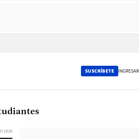
SUSCRÍBETE
INGRESAR
tudiantes
O 2026