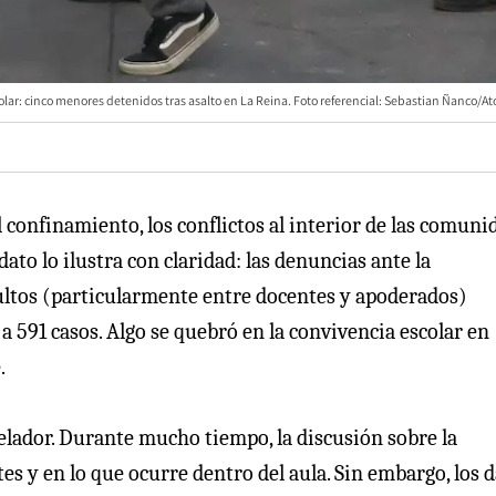
lar: cinco menores detenidos tras asalto en La Reina. Foto referencial: Sebastian Ñanco/At
l confinamiento, los conflictos al interior de las comuni
to lo ilustra con claridad: las denuncias ante la
ultos (particularmente entre docentes y apoderados)
a 591 casos. Algo se quebró en la convivencia escolar en
.
lador. Durante mucho tiempo, la discusión sobre la
tes y en lo que ocurre dentro del aula. Sin embargo, los 