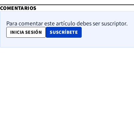
COMENTARIOS
Para comentar este artículo debes ser suscriptor.
OPENS IN NEW WINDOW
INICIA SESIÓN
SUSCRÍBETE