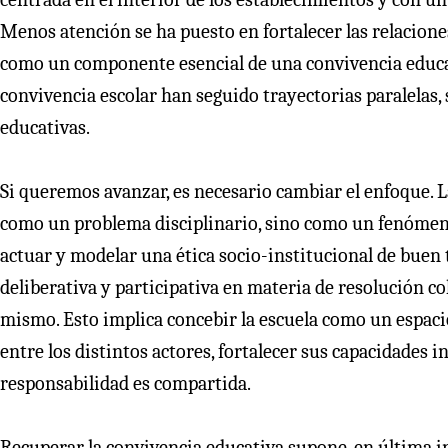
Menos atención se ha puesto en fortalecer las relaciones
como un componente esencial de una convivencia educati
convivencia escolar han seguido trayectorias paralelas, 
educativas.
Si queremos avanzar, es necesario cambiar el enfoque. 
como un problema disciplinario, sino como un fenómeno 
actuar y modelar una ética socio-institucional de buen t
deliberativa y participativa en materia de resolución co
mismo. Esto implica concebir la escuela como un espaci
entre los distintos actores, fortalecer sus capacidades 
responsabilidad es compartida.
Recuperar la convivencia educativa supone, en última ins