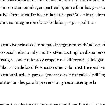
 interestamentales, en particular, entre familias y escu
vo-formativa. De hecho, la participación de los padres 
sin una integración clara desde las propias políticas
La convivencia escolar no puede seguir entendiéndose só
social, relacional y multisistémico. Implica disponerse
rato, reconocimiento y respeto a la diferencia, dialogan
laborativa de las diferencias como valor institucional en
o comunitario capaz de generar espacios reales de diálo
institucionales para la prevención y reconocer que la
tancia, volver a preguntarnos por el sentido de la escue