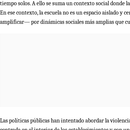
tiempo solos. A ello se suma un contexto social donde l
En ese contexto, la escuela no es un espacio aislado y c
amplificar— por dinámicas sociales más amplias que cu
Las políticas públicas han intentado abordar la violencia
centrada en el interior de los establecimientos y con un