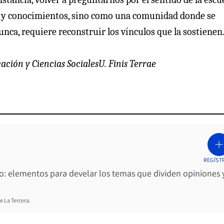
s y conocimientos, sino como una comunidad donde se
unca, requiere reconstruir los vínculos que la sostienen
ción y Ciencias SocialesU. Finis Terrae
REGÍST
ro: elementos para develar los temas que dividen opiniones 
e La Tercera.