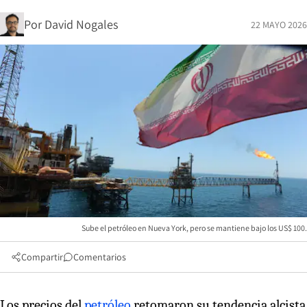
Por
David Nogales
22 MAYO 2026
Sube el petróleo en Nueva York, pero se mantiene bajo los US$ 100.
Compartir
Comentarios
Los precios del
petróleo
retomaron su tendencia alcista