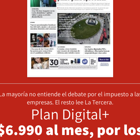
La mayoría no entiende el debate por el impuesto a la
empresas. El resto lee La Tercera.
Plan Digital+
$6.990 al mes, por lo