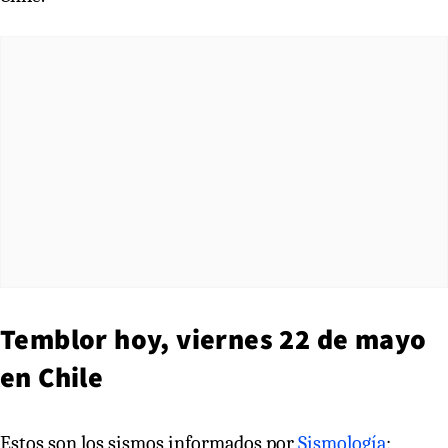
Temblor hoy, viernes 22 de mayo
en Chile
Estos son los sismos informados por
Sismología
: