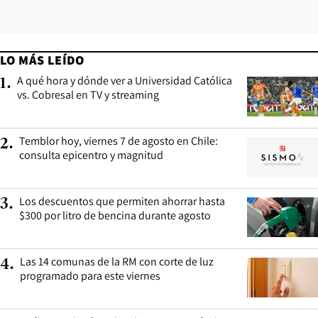
LO MÁS LEÍDO
A qué hora y dónde ver a Universidad Católica
1
.
vs. Cobresal en TV y streaming
Temblor hoy, viernes 7 de agosto en Chile:
2
.
consulta epicentro y magnitud
Los descuentos que permiten ahorrar hasta
3
.
$300 por litro de bencina durante agosto
Las 14 comunas de la RM con corte de luz
4
.
programado para este viernes