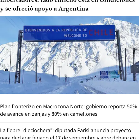
Libertadores: lado chileno está en condiciones
y se ofreció apoyo a Argentina
Plan fronterizo en Macrozona Norte: gobierno reporta 50%
de avance en zanjas y 80% en camellones
La fiebre “dieciochera”: diputada Parisi anuncia proyecto
para declarar feriado el 17 de septiembre y abre debate en