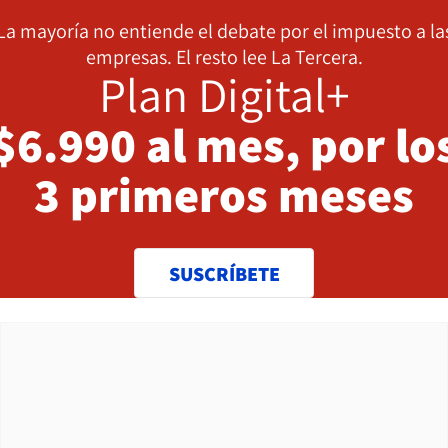
La mayoría no entiende el debate por el impuesto a la
empresas. El resto lee La Tercera.
Plan Digital+
$6.990 al mes, por lo
3 primeros meses
SUSCRÍBETE