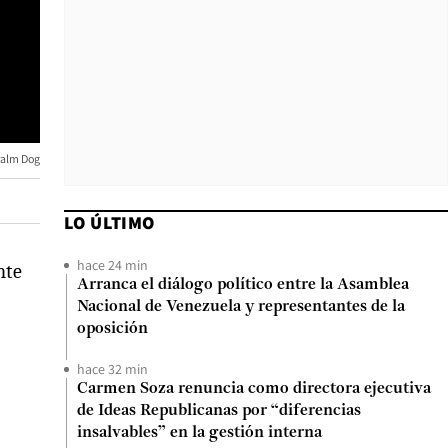
 Palm Dog
LO ÚLTIMO
hace 24 min
nte
Arranca el diálogo político entre la Asamblea
Nacional de Venezuela y representantes de la
oposición
hace 32 min
Carmen Soza renuncia como directora ejecutiva
de Ideas Republicanas por “diferencias
insalvables” en la gestión interna