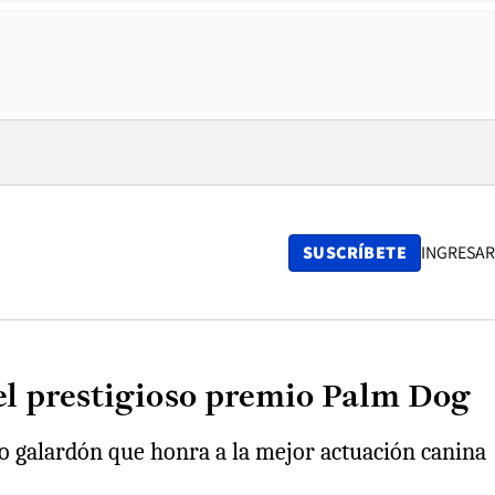
SUSCRÍBETE
INGRESAR
 el prestigioso premio Palm Dog
oso galardón que honra a la mejor actuación canina