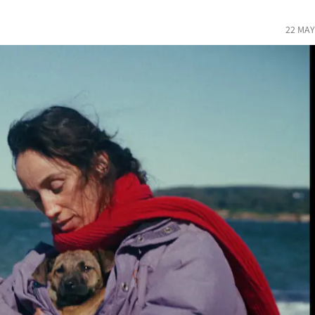
22 MAY