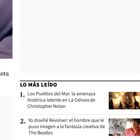
mota
LO MÁS LEÍDO
Los Pueblos del Mar: la amenaza
1
.
histórica latente en La Odisea de
Christopher Nolan
Yo diseñé Revolver: el hombre que le
2
.
puso imagen a la fantasía creativa de
The Beatles