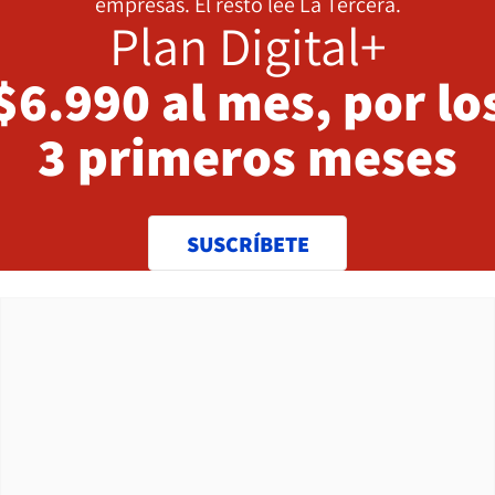
empresas. El resto lee La Tercera.
Plan Digital+
$6.990 al mes, por lo
3 primeros meses
SUSCRÍBETE