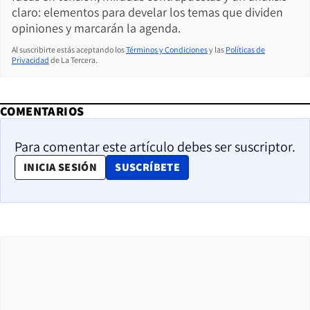
claro: elementos para develar los temas que dividen
opiniones y marcarán la agenda.
Al suscribirte estás aceptando los
Términos y Condiciones
y las
Políticas de
Privacidad
de La Tercera.
COMENTARIOS
Para comentar este artículo debes ser suscriptor.
OPENS IN NEW WINDOW
INICIA SESIÓN
SUSCRÍBETE