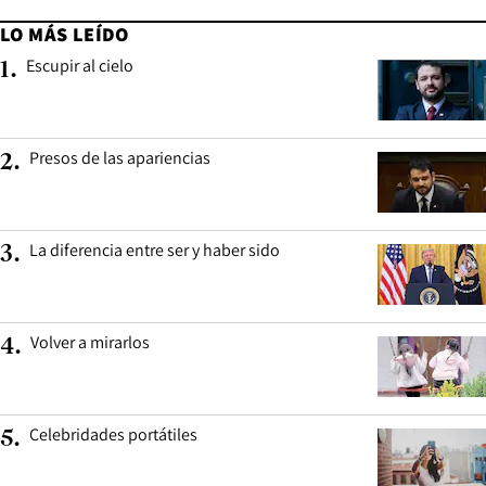
LO MÁS LEÍDO
Escupir al cielo
1
.
Presos de las apariencias
2
.
La diferencia entre ser y haber sido
3
.
Volver a mirarlos
4
.
Celebridades portátiles
5
.