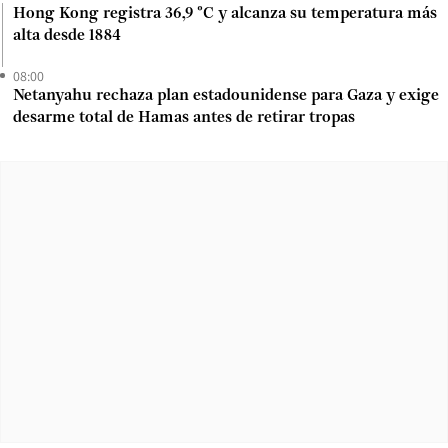
Hong Kong registra 36,9 °C y alcanza su temperatura más
alta desde 1884
08:00
Netanyahu rechaza plan estadounidense para Gaza y exige
desarme total de Hamas antes de retirar tropas