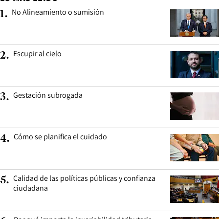
No Alineamiento o sumisión
1
.
Escupir al cielo
2
.
Gestación subrogada
3
.
Cómo se planifica el cuidado
4
.
Calidad de las políticas públicas y confianza
5
.
ciudadana