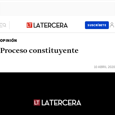
SUSCRÍBETE
OPINIÓN
Proceso constituyente
10 ABRIL 2020