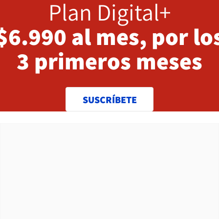
Plan Digital+
$6.990 al mes, por lo
3 primeros meses
SUSCRÍBETE