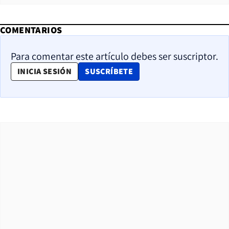
COMENTARIOS
Para comentar este artículo debes ser suscriptor.
OPENS IN NEW WINDOW
INICIA SESIÓN
SUSCRÍBETE