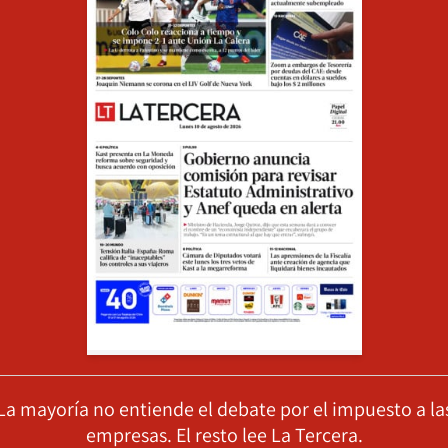
La mayoría no entiende el debate por el impuesto a la
empresas. El resto lee La Tercera.