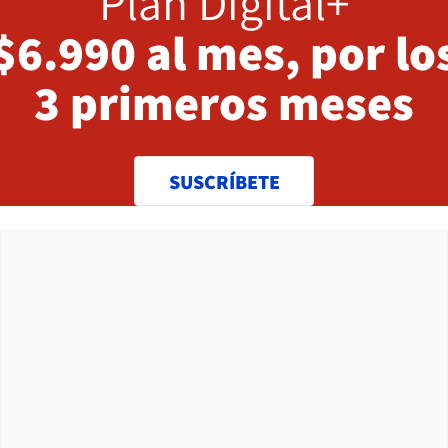
Plan Digital+
$6.990 al mes, por lo
3 primeros meses
SUSCRÍBETE