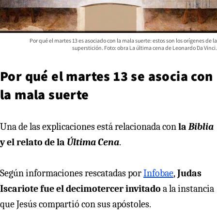
Por qué el martes 13 es asociado con la mala suerte: estos son los orígenes de la
superstición. Foto: obra La última cena de Leonardo Da Vinci.
Por qué el martes 13 se asocia con
la mala suerte
Una de las explicaciones está relacionada con
la
Biblia
y el relato de la
Última Cena
.
Según informaciones rescatadas por
Infobae
,
Judas
Iscariote fue el decimotercer invitado
a la instancia
que Jesús compartió con sus apóstoles.