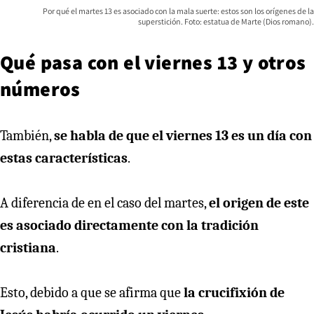
Por qué el martes 13 es asociado con la mala suerte: estos son los orígenes de la
superstición. Foto: estatua de Marte (Dios romano).
Qué pasa con el viernes 13 y otros
números
También,
se habla de que el viernes 13 es un día con
estas características
.
A diferencia de en el caso del martes,
el origen de este
es asociado directamente con la tradición
cristiana
.
Esto, debido a que se afirma que
la crucifixión de