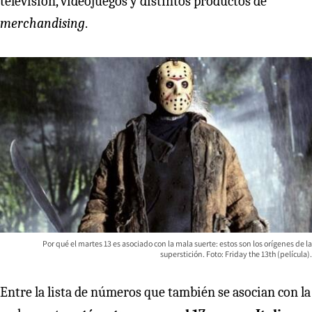
televisión, videojuegos y distintos productos de
merchandising
.
Por qué el martes 13 es asociado con la mala suerte: estos son los orígenes de la
superstición. Foto: Friday the 13th (película).
Entre la lista de números que también se asocian con la