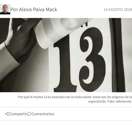
Por
Alexis Paiva Mack
13 AGOSTO 2024
Por qué el martes 13 es asociado con la mala suerte: estos son los orígenes de la
superstición. Foto: referencial.
Compartir
Comentarios