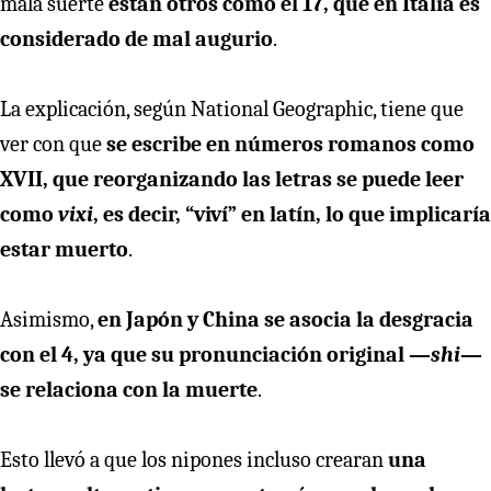
mala suerte
están otros como el 17, que en Italia es
considerado de mal augurio
.
La explicación, según National Geographic, tiene que
ver con que
se escribe en números romanos como
XVII, que reorganizando las letras se puede leer
como
vixi
, es decir, “viví” en latín, lo que implicaría
estar muerto
.
Asimismo,
en Japón y China se asocia la desgracia
con el 4, ya que su pronunciación original —
shi
—
se relaciona con la muerte
.
Esto llevó a que los nipones incluso crearan
una