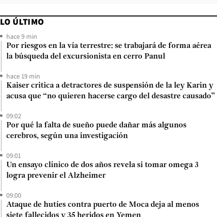
LO ÚLTIMO
hace 9 min
Por riesgos en la vía terrestre: se trabajará de forma aérea
la búsqueda del excursionista en cerro Panul
hace 19 min
Kaiser critica a detractores de suspensión de la ley Karin y
acusa que “no quieren hacerse cargo del desastre causado”
09:02
Por qué la falta de sueño puede dañar más algunos
cerebros, según una investigación
09:01
Un ensayo clínico de dos años revela si tomar omega 3
logra prevenir el Alzheimer
09:00
Ataque de hutíes contra puerto de Moca deja al menos
siete fallecidos y 35 heridos en Yemen