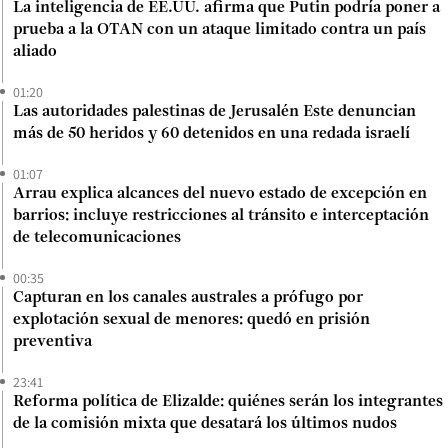
La inteligencia de EE.UU. afirma que Putin podría poner a
prueba a la OTAN con un ataque limitado contra un país
aliado
01:20
Las autoridades palestinas de Jerusalén Este denuncian
más de 50 heridos y 60 detenidos en una redada israelí
01:07
Arrau explica alcances del nuevo estado de excepción en
barrios: incluye restricciones al tránsito e interceptación
de telecomunicaciones
00:35
Capturan en los canales australes a prófugo por
explotación sexual de menores: quedó en prisión
preventiva
23:41
Reforma política de Elizalde: quiénes serán los integrantes
de la comisión mixta que desatará los últimos nudos