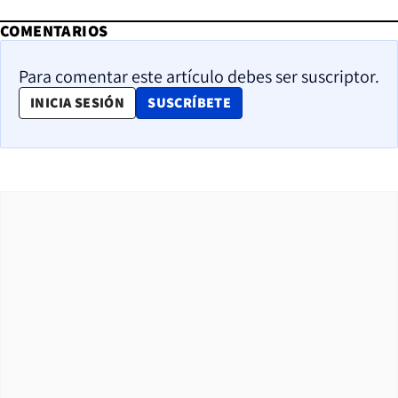
COMENTARIOS
Para comentar este artículo debes ser suscriptor.
OPENS IN NEW WINDOW
INICIA SESIÓN
SUSCRÍBETE