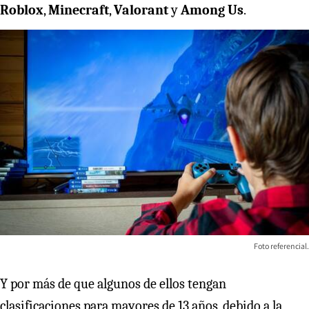
Roblox
,
Minecraft
,
Valorant
y
Among Us
.
Foto referencial.
Y por más de que algunos de ellos tengan
clasificaciones para mayores de 13 años, debido a la