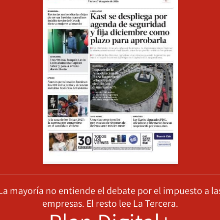
La mayoría no entiende el debate por el impuesto a la
empresas. El resto lee La Tercera.