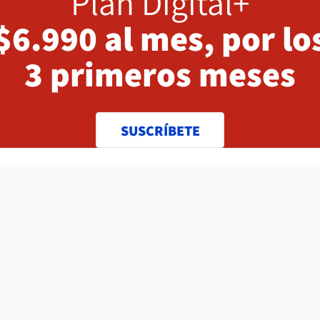
Plan Digital+
$6.990 al mes, por lo
3 primeros meses
SUSCRÍBETE