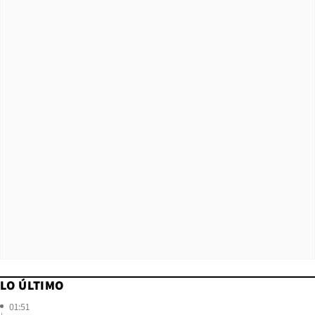
LO ÚLTIMO
01:51