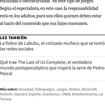
estilizada o caricaturizada” en este tipo de juegos.
Según el especialista, en este caso la responsabilidad
está en los adultos, pues son ellos quienes deben estar
al tanto del contenido que sus hijos consumen.
LEE TAMBIÉN:
La fiebre de Labubu, el cotizado muñeco que se tomó
las redes sociales
Qué trae The Last of Us Complete, el verdadero
mundo postapocalíptico que inspiró la serie de Pedro
Pascal
Más sobre:
Sociedad
Videojuegos
Juegos
Roblox
Minecraft
Fortnite
Valorant
Experto
Académico
UNAB
Entretenimiento
La
Tercera