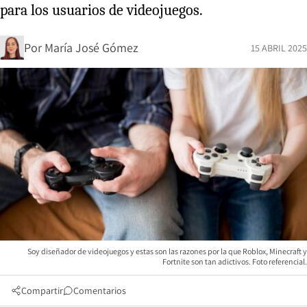
para los usuarios de videojuegos.
Por
María José Gómez
15 ABRIL 2025
Soy diseñador de videojuegos y estas son las razones por la que Roblox, Minecraft y
Fortnite son tan adictivos. Foto referencial.
Compartir
Comentarios