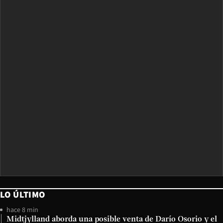
LO ÚLTIMO
hace 8 min
Midtjylland aborda una posible venta de Darío Osorio y el