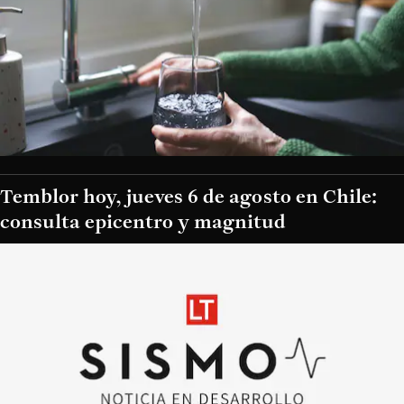
Temblor hoy, jueves 6 de agosto en Chile:
consulta epicentro y magnitud