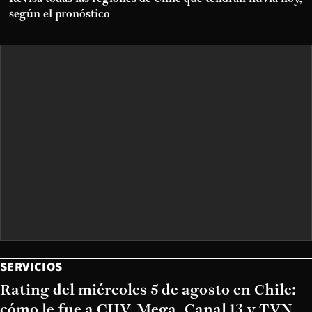
según el pronóstico
SERVICIOS
Rating del miércoles 5 de agosto en Chile:
cómo le fue a CHV, Mega, Canal 13 y TVN