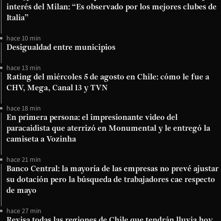
interés del Milan: “Es observado por los mejores clubes de
Italia”
hace 10 min
Desigualdad entre municipios
hace 13 min
Rating del miércoles 5 de agosto en Chile: cómo le fue a
CHV, Mega, Canal 13 y TVN
hace 18 min
En primera persona: el impresionante video del
paracaidista que aterrizó en Monumental y le entregó la
camiseta a Vozinha
hace 21 min
Banco Central: la mayoría de las empresas no prevé ajustar
su dotación pero la búsqueda de trabajadores cae respecto
de mayo
hace 27 min
Revisa todas las regiones de Chile que tendrán lluvia hoy,