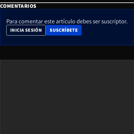
COMENTARIOS
Para comentar este artículo debes ser suscriptor.
OPENS IN NEW WINDOW
INICIA SESIÓN
SUSCRÍBETE