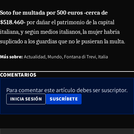
Soto fue multada por 500 euros -cerca de
$518.460-
por dañar el patrimonio de la capital
italiana, y según medios italianos, la mujer habría
suplicado a los guardias que no le pusieran la multa.
Más sobre:
Actualidad
Mundo
Fontana di Trevi
Italia
COMENTARIOS
Para comentar este artículo debes ser suscriptor.
OPENS IN NEW WINDOW
INICIA SESIÓN
SUSCRÍBETE