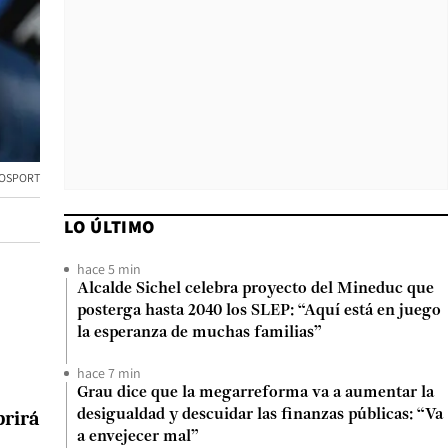
OSPORT
LO ÚLTIMO
hace 5 min
Alcalde Sichel celebra proyecto del Mineduc que
posterga hasta 2040 los SLEP: “Aquí está en juego
la esperanza de muchas familias”
hace 7 min
Grau dice que la megarreforma va a aumentar la
rirá
desigualdad y descuidar las finanzas públicas: “Va
a envejecer mal”