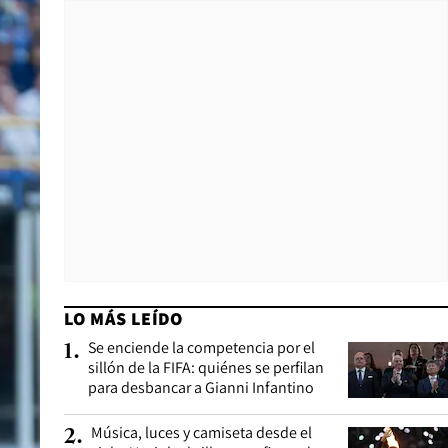
LO MÁS LEÍDO
Se enciende la competencia por el
1
.
sillón de la FIFA: quiénes se perfilan
para desbancar a Gianni Infantino
Música, luces y camiseta desde el
2
.