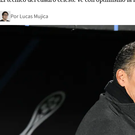
Por
Lucas Mujica