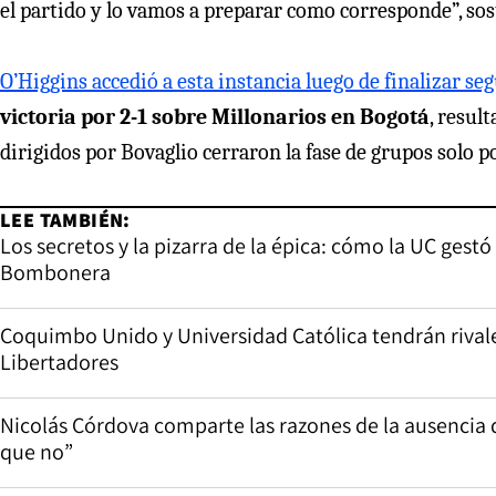
el partido y lo vamos a preparar como corresponde”, sos
O’Higgins accedió a esta instancia luego de finalizar se
victoria por 2-1 sobre Millonarios en Bogotá
, resul
dirigidos por Bovaglio cerraron la fase de grupos solo p
LEE TAMBIÉN:
Los secretos y la pizarra de la épica: cómo la UC gest
Bombonera
Coquimbo Unido y Universidad Católica tendrán rivales
Libertadores
Nicolás Córdova comparte las razones de la ausencia d
que no”