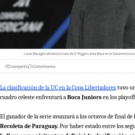
Lucas Bovaglio aborda el cruce de O’Higgins ante Boca en la Sudamericana: 
Compartir
Comentarios
La clasificación de la UC en la Copa Libertadores
tuvo un
cuadro celeste enfrentará a
Boca Juniors
en los playof
El ganador de la serie avanzará a los octavos de final de
Recoleta de Paraguay.
Por haber estado entre los segu