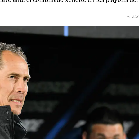
29 MAY