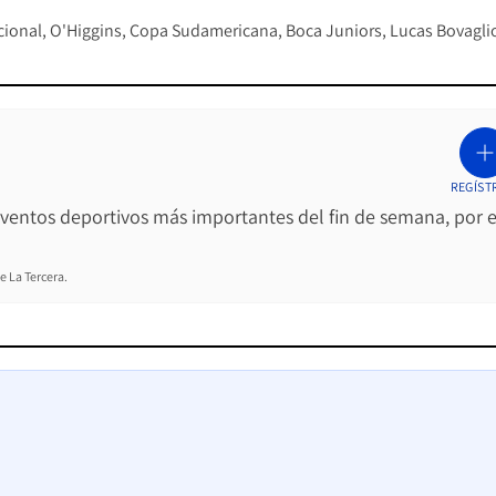
cional
O'Higgins
Copa Sudamericana
Boca Juniors
Lucas Bovagli
REGÍST
 eventos deportivos más importantes del fin de semana, por e
e La Tercera.