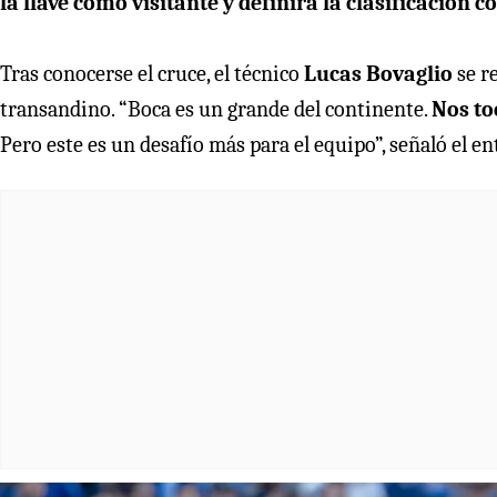
la llave como visitante y definirá la clasificación c
Tras conocerse el cruce, el técnico
Lucas Bovaglio
se r
transandino. “Boca es un grande del continente.
Nos to
Pero este es un desafío más para el equipo”, señaló el e