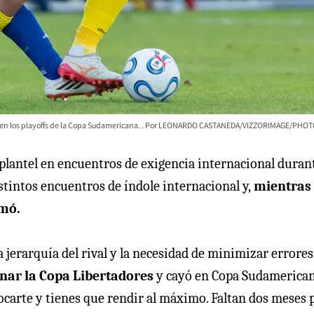
 en los playoffs de la Copa Sudamericana.
LEONARDO CASTANEDA/VIZZORIMAGE/PHO
lantel en encuentros de exigencia internacional durant
tintos encuentros de índole internacional y,
mientras
rmó.
a jerarquía del rival y la necesidad de minimizar errores
nar la Copa Libertadores
y cayó en Copa Sudamerican
carte y tienes que rendir al máximo. Faltan dos meses 