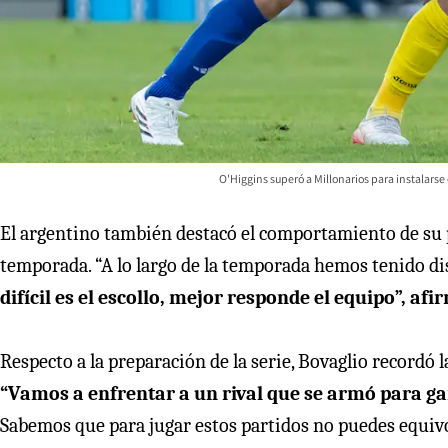
O'Higgins superó a Millonarios para instalarse
El argentino también destacó el comportamiento de su p
temporada. “A lo largo de la temporada hemos tenido dis
difícil es el escollo, mejor responde el equipo”, afi
Respecto a la preparación de la serie, Bovaglio recordó l
“Vamos a enfrentar a un rival que se armó para ga
Sabemos que para jugar estos partidos no puedes equivo