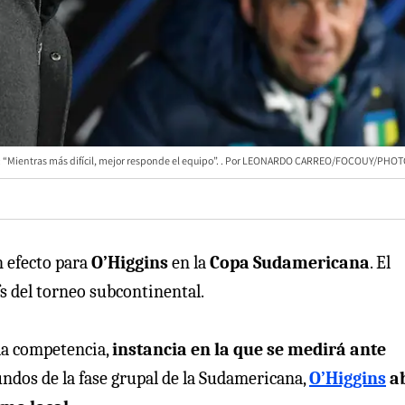
“Mientras más difícil, mejor responde el equipo”.
LEONARDO CARREO/FOCOUY/PHOT
 efecto para
O’Higgins
en la
Copa Sudamericana
. El
fs del torneo subcontinental.
 la competencia,
instancia en la que se medirá ante
ndos de la fase grupal de la Sudamericana,
O’Higgins
ab