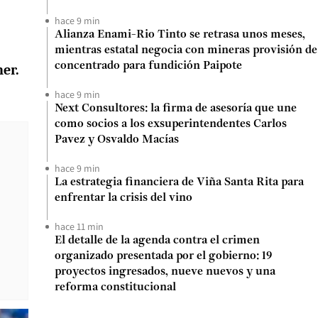
hace 9 min
Alianza Enami-Rio Tinto se retrasa unos meses,
mientras estatal negocia con mineras provisión de
concentrado para fundición Paipote
ner.
hace 9 min
Next Consultores: la firma de asesoría que une
como socios a los exsuperintendentes Carlos
Pavez y Osvaldo Macías
hace 9 min
La estrategia financiera de Viña Santa Rita para
enfrentar la crisis del vino
hace 11 min
El detalle de la agenda contra el crimen
organizado presentada por el gobierno: 19
proyectos ingresados, nueve nuevos y una
reforma constitucional