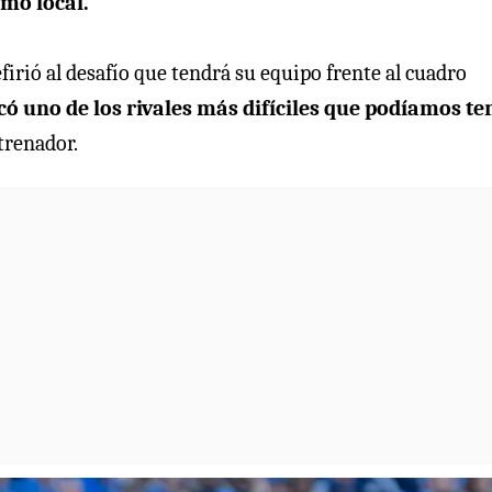
omo local.
efirió al desafío que tendrá su equipo frente al cuadro
có uno de los rivales más difíciles que podíamos te
ntrenador.