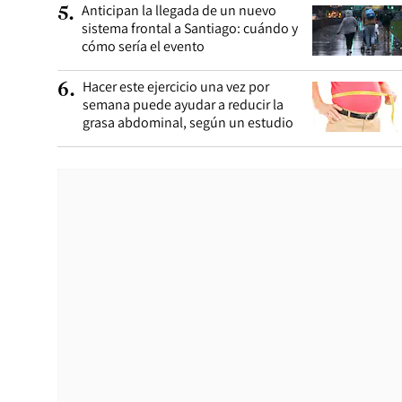
Anticipan la llegada de un nuevo
5
.
sistema frontal a Santiago: cuándo y
cómo sería el evento
Hacer este ejercicio una vez por
6
.
semana puede ayudar a reducir la
grasa abdominal, según un estudio