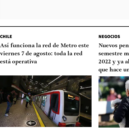
CHILE
NEGOCIOS
Así funciona la red de Metro este
Nuevos pen
viernes 7 de agosto: toda la red
semestre m
está operativa
2022 y ya a
que hace u