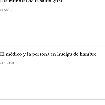
Día mundial de la salud 2021
07 ABRIL
El médico y la persona en huelga de hambre
21 AGOSTO