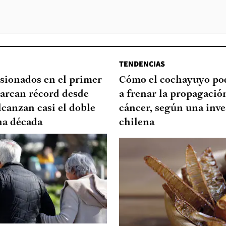
TENDENCIAS
sionados en el primer
Cómo el cochayuyo po
arcan récord desde
a frenar la propagació
lcanzan casi el doble
cáncer, según una inve
na década
chilena