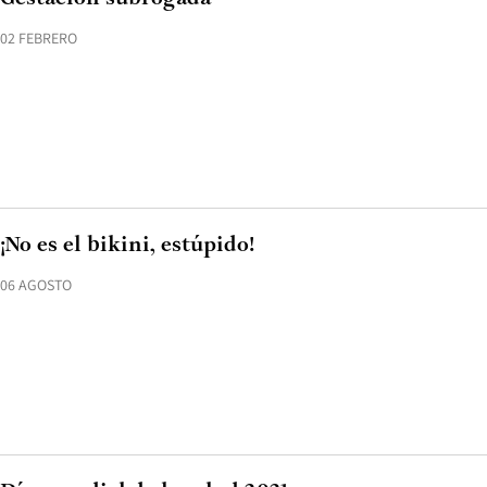
02 FEBRERO
¡No es el bikini, estúpido!
06 AGOSTO