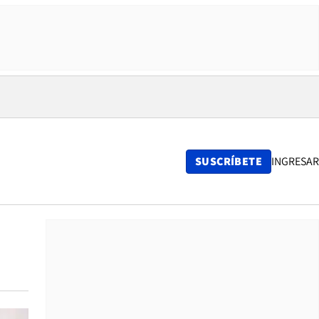
SUSCRÍBETE
INGRESAR