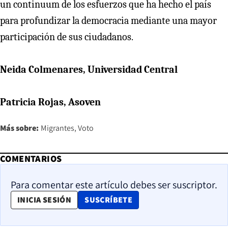
un continuum de los esfuerzos que ha hecho el país
para profundizar la democracia mediante una mayor
participación de sus ciudadanos.
Neida Colmenares, Universidad Central
Patricia Rojas, Asoven
Más sobre:
Migrantes
Voto
COMENTARIOS
Para comentar este artículo debes ser suscriptor.
OPENS IN NEW WINDOW
INICIA SESIÓN
SUSCRÍBETE