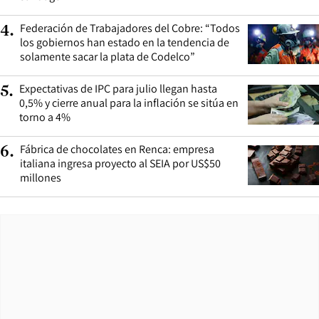
Federación de Trabajadores del Cobre: “Todos
4
.
los gobiernos han estado en la tendencia de
solamente sacar la plata de Codelco”
Expectativas de IPC para julio llegan hasta
5
.
0,5% y cierre anual para la inflación se sitúa en
torno a 4%
Fábrica de chocolates en Renca: empresa
6
.
italiana ingresa proyecto al SEIA por US$50
millones