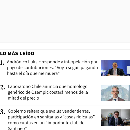
LO MÁS LEÍDO
Andrónico Luksic responde a interpelación por
1
.
pago de contribuciones: “Voy a seguir pagando
hasta el día que me muera”
Laboratorio Chile anuncia que homólogo
2
.
genérico de Ozempic costará menos de la
mitad del precio
Gobierno reitera que evalúa vender tierras,
3
.
participación en sanitarias y “cosas ridículas”
como cuotas en un “importante club de
Santiago”