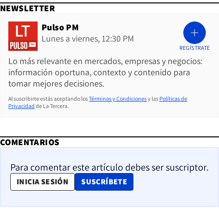
NEWSLETTER
Pulso PM
Lunes a viernes, 12:30 PM
REGÍSTRATE
Lo más relevante en mercados, empresas y negocios:
información oportuna, contexto y contenido para
tomar mejores decisiones.
Al suscribirte estás aceptando los
Términos y Condiciones
y las
Políticas de
Privacidad
de La Tercera.
COMENTARIOS
Para comentar este artículo debes ser suscriptor.
OPENS IN NEW WINDOW
INICIA SESIÓN
SUSCRÍBETE