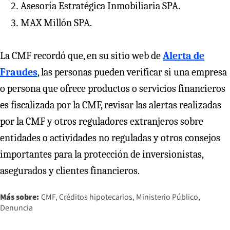
Asesoría Estratégica Inmobiliaria SPA.
MAX Millón SPA.
La CMF recordó que, en su sitio web de
Alerta de
Fraudes
, las personas pueden verificar si una empresa
o persona que ofrece productos o servicios financieros
es fiscalizada por la CMF, revisar las alertas realizadas
por la CMF y otros reguladores extranjeros sobre
entidades o actividades no reguladas y otros consejos
importantes para la protección de inversionistas,
asegurados y clientes financieros.
Más sobre:
CMF
Créditos hipotecarios
Ministerio Público
Denuncia