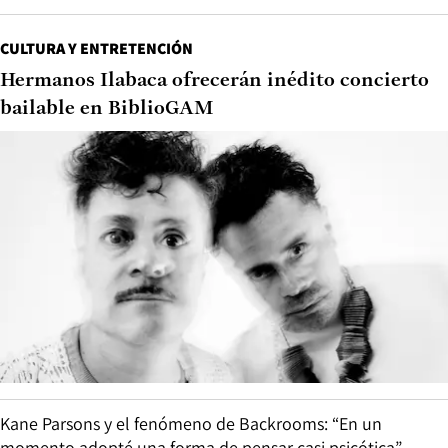
CULTURA Y ENTRETENCIÓN
Hermanos Ilabaca ofrecerán inédito concierto
bailable en BiblioGAM
Kane Parsons y el fenómeno de Backrooms: “En un
momento adopté una forma de pensar casi psicótica”