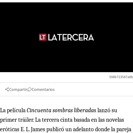
598b723547a8b
Compartir
Comentarios
La película
Cincuenta sombras liberada
s lanzó su
primer tráiler. La tercera cinta basada en las novelas
eróticas E. L. James publicó un adelanto donde la pareja