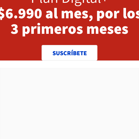
$6.990 al mes, por lo
3 primeros meses
SUSCRÍBETE