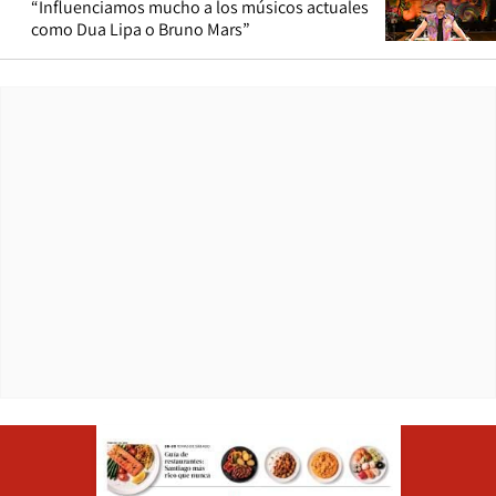
“Influenciamos mucho a los músicos actuales
como Dua Lipa o Bruno Mars”
Opens in ne