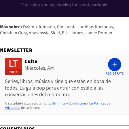
Más sobre:
Dakota Johnson
Cincuenta sombras liberadas
Christian Grey
Anastassia Steel
E. L. James
Jamie Dornan
NEWSLETTER
Culto
Miércoles, AM
REGÍSTRATE
Series, libros, música y cine que están en boca de
todos. La guía pop para entrar con estilo a las
conversaciones del momento.
Al suscribirte estás aceptando los
Términos y Condiciones
y las
Políticas de
Privacidad
de La Tercera.
COMENTARIOS