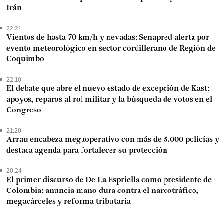
Irán
22:21
Vientos de hasta 70 km/h y nevadas: Senapred alerta por
evento meteorológico en sector cordillerano de Región de
Coquimbo
22:10
El debate que abre el nuevo estado de excepción de Kast:
apoyos, reparos al rol militar y la búsqueda de votos en el
Congreso
21:20
Arrau encabeza megaoperativo con más de 5.000 policías y
destaca agenda para fortalecer su protección
20:24
El primer discurso de De La Espriella como presidente de
Colombia: anuncia mano dura contra el narcotráfico,
megacárceles y reforma tributaria