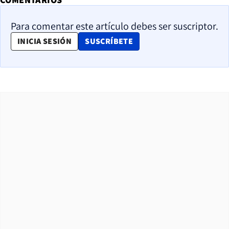
Para comentar este artículo debes ser suscriptor.
OPENS IN NEW WINDOW
INICIA SESIÓN
SUSCRÍBETE