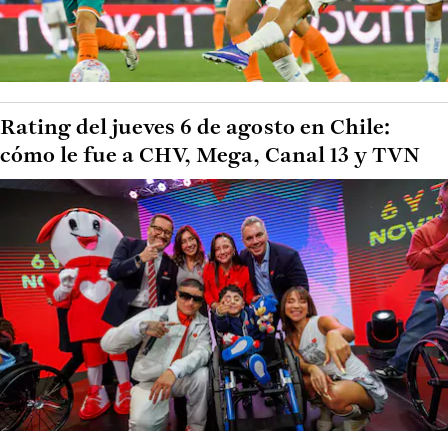
Rating del jueves 6 de agosto en Chile:
cómo le fue a CHV, Mega, Canal 13 y TVN