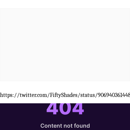
https://twitter.com/FiftyShades/status/90694036144