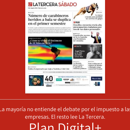
La mayoría no entiende el debate por el impuesto a la
empresas. El resto lee La Tercera.
Plan Digital+