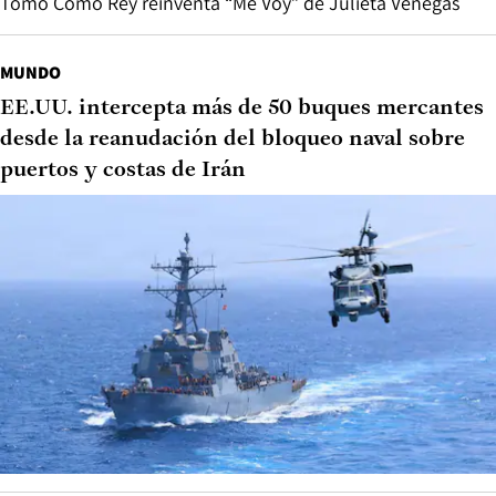
Tomo Como Rey reinventa “Me Voy” de Julieta Venegas
MUNDO
EE.UU. intercepta más de 50 buques mercantes
desde la reanudación del bloqueo naval sobre
puertos y costas de Irán