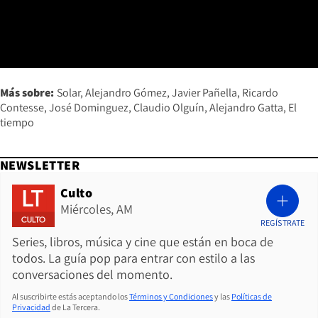
Más sobre:
Solar
Alejandro Gómez
Javier Pañella
Ricardo
Contesse
José Dominguez
Claudio Olguín
Alejandro Gatta
El
tiempo
NEWSLETTER
Culto
Miércoles, AM
REGÍSTRATE
Series, libros, música y cine que están en boca de
todos. La guía pop para entrar con estilo a las
conversaciones del momento.
Al suscribirte estás aceptando los
Términos y Condiciones
y las
Políticas de
Privacidad
de La Tercera.