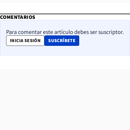
COMENTARIOS
Para comentar este artículo debes ser suscriptor.
OPENS IN NEW WINDOW
INICIA SESIÓN
SUSCRÍBETE