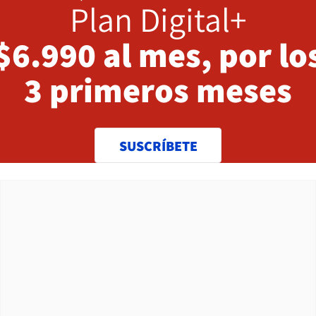
Plan Digital+
$6.990 al mes, por lo
3 primeros meses
SUSCRÍBETE