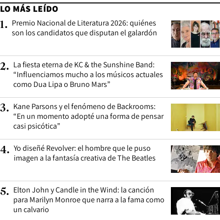
LO MÁS LEÍDO
Premio Nacional de Literatura 2026: quiénes
1
.
son los candidatos que disputan el galardón
La fiesta eterna de KC & the Sunshine Band:
2
.
“Influenciamos mucho a los músicos actuales
como Dua Lipa o Bruno Mars”
Kane Parsons y el fenómeno de Backrooms:
3
.
“En un momento adopté una forma de pensar
casi psicótica”
Yo diseñé Revolver: el hombre que le puso
4
.
imagen a la fantasía creativa de The Beatles
Elton John y Candle in the Wind: la canción
5
.
para Marilyn Monroe que narra a la fama como
un calvario