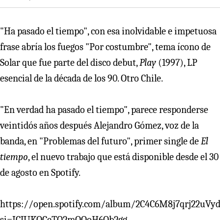
"Ha pasado el tiempo", con esa inolvidable e impetuosa
frase abría los fuegos "Por costumbre", tema ícono de
Solar que fue parte del disco debut,
Play
(1997), LP
esencial de la década de los 90. Otro Chile.
"En verdad ha pasado el tiempo", parece responderse
veintidós años después Alejandro Gómez, voz de la
banda, en "Problemas del futuro", primer single de
El
tiempo
, el nuevo trabajo que está disponible desde el 30
de agosto en Spotify.
https://open.spotify.com/album/2C4C6M8j7qrj22uVy
si=ICJUKOCeTO2mOQoH6Qb2gg