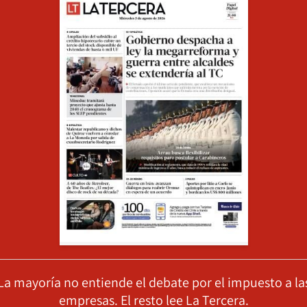
La mayoría no entiende el debate por el impuesto a la
empresas. El resto lee La Tercera.