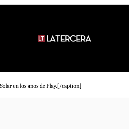
Solar en los años de Play.[/caption]