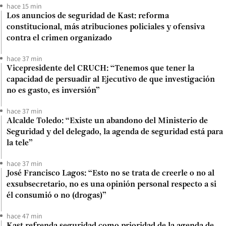
hace 15 min
Los anuncios de seguridad de Kast: reforma
constitucional, más atribuciones policiales y ofensiva
contra el crimen organizado
hace 37 min
Vicepresidente del CRUCH: “Tenemos que tener la
capacidad de persuadir al Ejecutivo de que investigación
no es gasto, es inversión”
hace 37 min
Alcalde Toledo: “Existe un abandono del Ministerio de
Seguridad y del delegado, la agenda de seguridad está para
la tele”
hace 37 min
José Francisco Lagos: “Esto no se trata de creerle o no al
exsubsecretario, no es una opinión personal respecto a si
él consumió o no (drogas)”
hace 47 min
Kast refrenda seguridad como prioridad de la agenda de