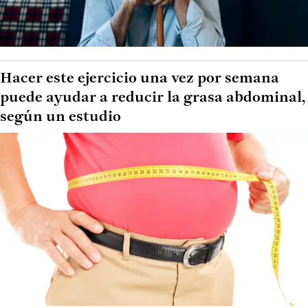
Hacer este ejercicio una vez por semana
puede ayudar a reducir la grasa abdominal,
según un estudio