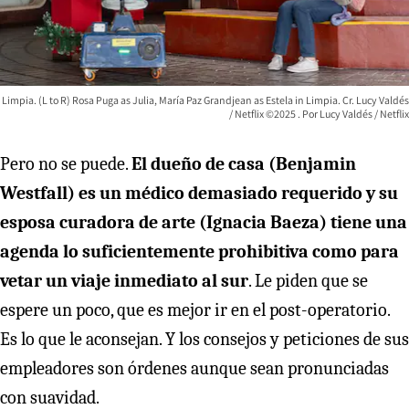
Limpia. (L to R) Rosa Puga as Julia, María Paz Grandjean as Estela in Limpia. Cr. Lucy Valdés
/ Netflix ©2025
Lucy Valdés / Netflix
Pero no se puede.
El dueño de casa (Benjamin
Westfall) es un médico demasiado requerido y su
esposa curadora de arte (Ignacia Baeza) tiene una
agenda lo suficientemente prohibitiva como para
vetar un viaje inmediato al sur
. Le piden que se
espere un poco, que es mejor ir en el post-operatorio.
Es lo que le aconsejan. Y los consejos y peticiones de sus
empleadores son órdenes aunque sean pronunciadas
con suavidad.