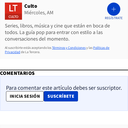
Culto
Miércoles, AM
REGÍSTRATE
Series, libros, música y cine que están en boca de
todos. La guía pop para entrar con estilo a las
conversaciones del momento.
Al suscribirte estás aceptando los
Términos y Condiciones
y las
Políticas de
Privacidad
de La Tercera.
COMENTARIOS
Para comentar este artículo debes ser suscriptor.
OPENS IN NEW WINDOW
INICIA SESIÓN
SUSCRÍBETE