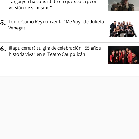
Targaryen ha consistido en que sea la peor
versión de sí mismo”
Tomo Como Rey reinventa “Me Voy” de Julieta
5
.
Venegas
Illapu cerrará su gira de celebración “55 años
6
.
historia viva” en el Teatro Caupolicán