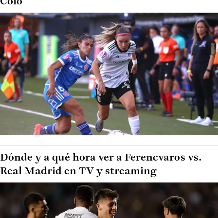
Colo
Dónde y a qué hora ver a Ferencvaros vs.
Real Madrid en TV y streaming