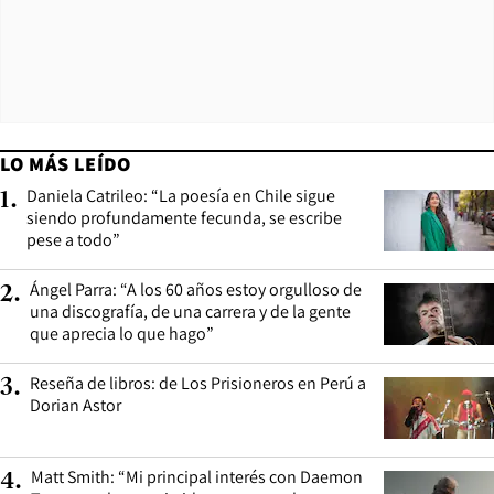
LO MÁS LEÍDO
Daniela Catrileo: “La poesía en Chile sigue
1
.
siendo profundamente fecunda, se escribe
pese a todo”
Ángel Parra: “A los 60 años estoy orgulloso de
2
.
una discografía, de una carrera y de la gente
que aprecia lo que hago”
Reseña de libros: de Los Prisioneros en Perú a
3
.
Dorian Astor
Matt Smith: “Mi principal interés con Daemon
4
.