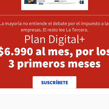
La mayoría no entiende el debate por el impuesto a la
empresas. El resto lee La Tercera.
Plan Digital+
$6.990 al mes, por lo
3 primeros meses
SUSCRÍBETE