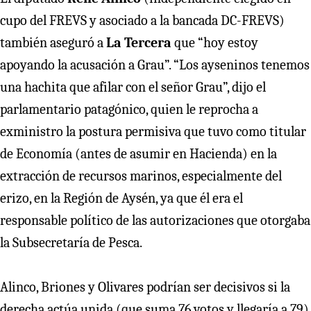
cupo del FREVS y asociado a la bancada DC-FREVS)
también aseguró a
La Tercera
que “hoy estoy
apoyando la acusación a Grau”. “Los ayseninos tenemos
una hachita que afilar con el señor Grau”, dijo el
parlamentario patagónico, quien le reprocha a
exministro la postura permisiva que tuvo como titular
de Economía (antes de asumir en Hacienda) en la
extracción de recursos marinos, especialmente del
erizo, en la Región de Aysén, ya que él era el
responsable político de las autorizaciones que otorgaba
la Subsecretaría de Pesca.
Alinco, Briones y Olivares podrían ser decisivos si la
derecha actúa unida (que suma 76 votos y llegaría a 79),