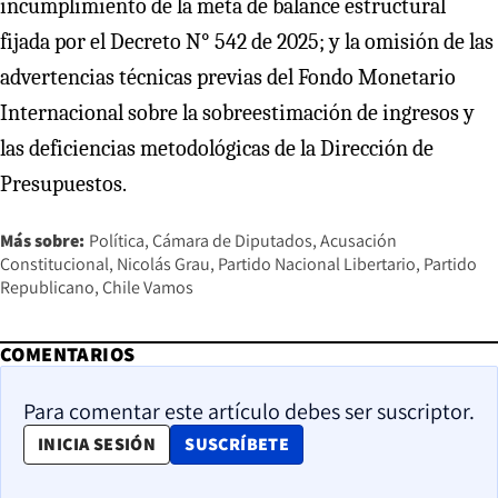
incumplimiento de la meta de balance estructural
fijada por el Decreto N° 542 de 2025; y la omisión de las
advertencias técnicas previas del Fondo Monetario
Internacional sobre la sobreestimación de ingresos y
las deficiencias metodológicas de la Dirección de
Presupuestos.
Más sobre:
Política
Cámara de Diputados
Acusación
Constitucional
Nicolás Grau
Partido Nacional Libertario
Partido
Republicano
Chile Vamos
COMENTARIOS
Para comentar este artículo debes ser suscriptor.
OPENS IN NEW WINDOW
INICIA SESIÓN
SUSCRÍBETE