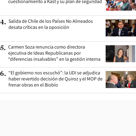
cuestionamiento a Kast y su plan de seguridad
Salida de Chile de los Países No Alineados
4
.
desata críticas en la oposición
Carmen Soza renuncia como directora
5
.
ejecutiva de Ideas Republicanas por
“diferencias insalvables” en la gestión interna
“El gobierno nos escuchó”: la UDI se adjudica
6
.
haber revertido decisión de Quiroz y el MOP de
frenar obras en el Biobío