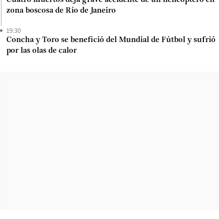
Cuatro muertos deja grave accidente de un helicóptero en
zona boscosa de Río de Janeiro
19:30
Concha y Toro se benefició del Mundial de Fútbol y sufrió
por las olas de calor