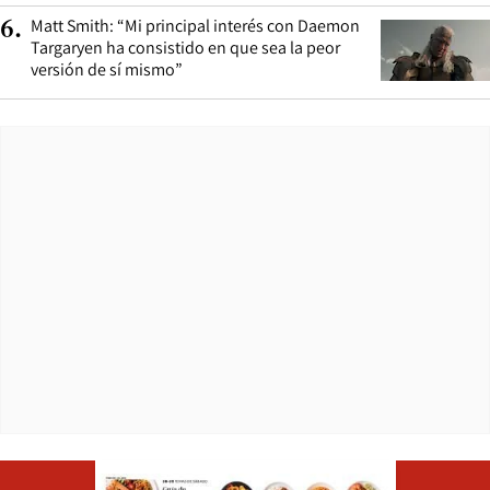
Matt Smith: “Mi principal interés con Daemon
6
.
Targaryen ha consistido en que sea la peor
versión de sí mismo”
Opens in ne