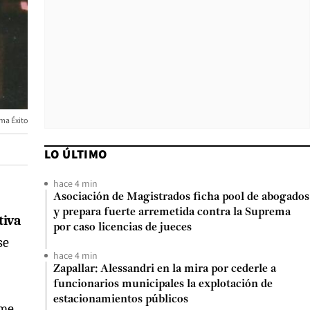
ma Éxito
LO ÚLTIMO
hace 4 min
Asociación de Magistrados ficha pool de abogados
y prepara fuerte arremetida contra la Suprema
tiva
por caso licencias de jueces
se
hace 4 min
Zapallar: Alessandri en la mira por cederle a
funcionarios municipales la explotación de
estacionamientos públicos
 me