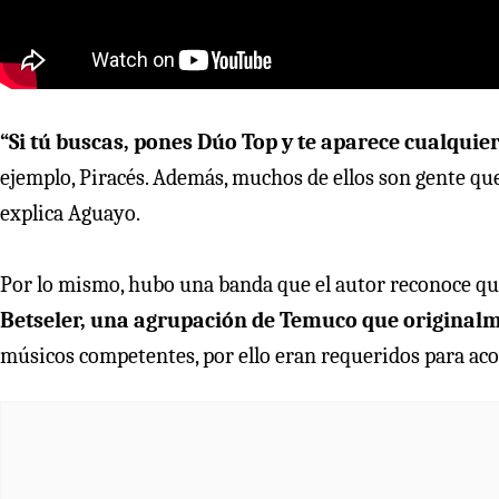
“Si tú buscas, pones Dúo Top y te aparece cualquie
ejemplo, Piracés. Además, muchos de ellos son gente que
explica Aguayo.
Por lo mismo, hubo una banda que el autor reconoce que
Betseler, una agrupación de Temuco que originalm
músicos competentes, por ello eran requeridos para ac