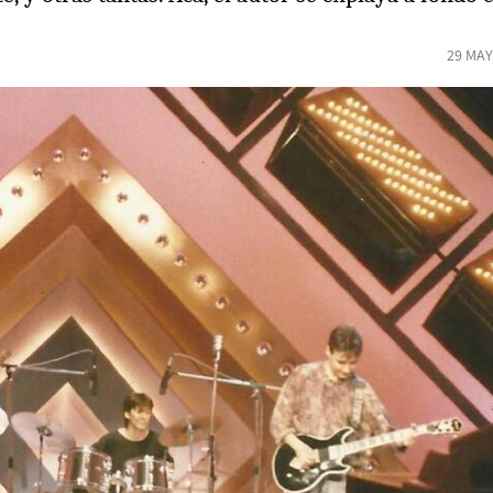
29 MAY