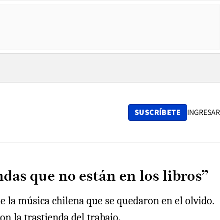
SUSCRÍBETE
INGRESAR
ndas que no están en los libros”
de la música chilena que se quedaron en el olvido.
on la trastienda del trabajo.