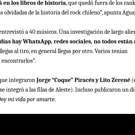
 en los libros de historia
, que quedó fuera de los rank
s olvidadas de la historia del rock chileno”, apunta Agua
entrevistó a 40 músicos. Una investigación de largo alie
s días hay WhatsApp, redes sociales, no todos están 
gas al tiro, en general llegas por otro. Varios tenían
a encontrarlos”.
 que integraron
Jorge “Coque” Piracés y Lito Zerené
(
 integró a las filas de Aleste). Incluso publicaron un di
oy mi vida por amarte
.