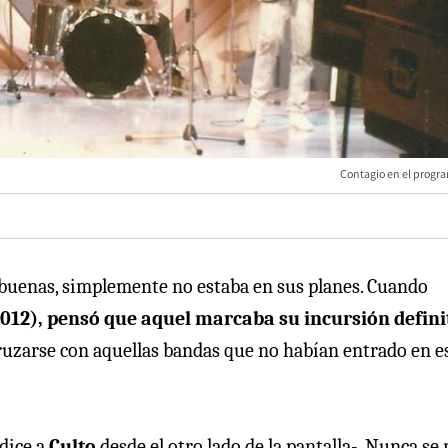
Contagio en el progra
buenas, simplemente no estaba en sus planes. Cuando
2012), pensó que aquel marcaba su incursión defini
ruzarse con aquellas bandas que no habían entrado en e
dice a
Culto
desde el otro lado de la pantalla-. Nunca se