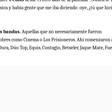
ca y había gente que me iba diciendo: oye, ¿tú que hic
s bandas.
Aquellas que no necesariamente fueron
ombres como Cinema o Los Prisioneros. Ahí comenzaron 
ura, Dúo Top, Equis, Contagio, Betseler, Jaque Mate, Fu