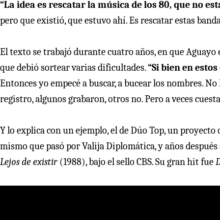
“La idea es rescatar la música de los 80, que no está
pero que existió, que estuvo ahí. Es rescatar estas banda
El texto se trabajó durante cuatro años, en que Aguayo 
que debió sortear varias dificultades.
“Si bien en esto
Entonces yo empecé a buscar, a bucear los nombres. No lle
registro, algunos grabaron, otros no. Pero a veces cuest
Y lo explica con un ejemplo, el de Dúo Top, un proyecto
mismo que pasó por Valija Diplomática, y años después se
Lejos de existir
(1988), bajo el sello CBS. Su gran hit fue
D