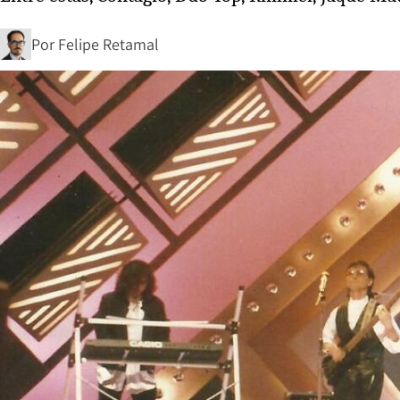
Por
Felipe Retamal