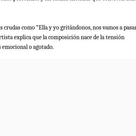
as crudas como “Ella y yo gritándonos, nos vamos a pasar
artista explica que la composición nace de la tensión
s emocional o agotado.