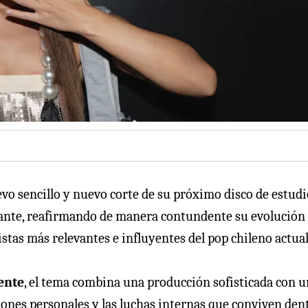
evo sencillo y nuevo corte de su próximo disco de estudi
ntante, reafirmando de manera contundente su evolución
stas más relevantes e influyentes del pop chileno actual
ente
, el tema combina una producción sofisticada con 
iones personales y las luchas internas que conviven den