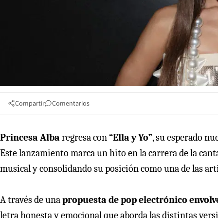
Compartir
Comentarios
Princesa Alba
regresa con
“Ella y Yo”
, su esperado nu
Este lanzamiento marca un hito en la carrera de la ca
musical y consolidando su posición como una de las arti
A través de una
propuesta de pop electrónico envolv
letra honesta y emocional que aborda las distintas vers