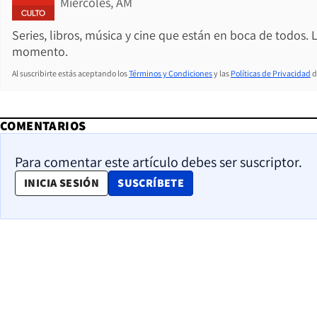
Miércoles, AM
Series, libros, música y cine que están en boca de todos. 
momento.
Al suscribirte estás aceptando los
Términos y Condiciones
y las
Políticas de Privacidad
d
COMENTARIOS
Para comentar este artículo debes ser suscriptor.
OPENS IN NEW WINDOW
INICIA SESIÓN
SUSCRÍBETE