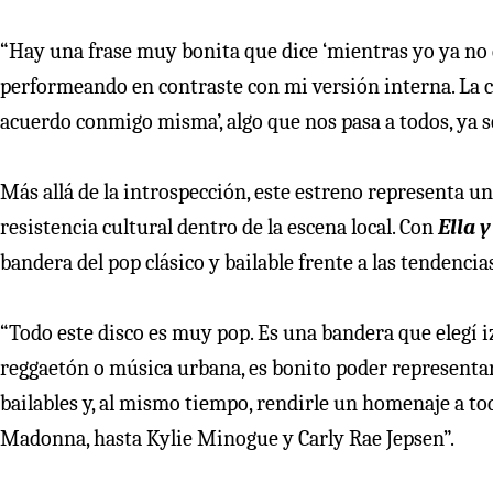
“Hay una frase muy bonita que dice ‘mientras yo ya no du
performeando en contraste con mi versión interna. La ca
acuerdo conmigo misma’, algo que nos pasa a todos, ya se
Más allá de la introspección, este estreno representa u
resistencia cultural dentro de la escena local. Con
Ella y
bandera del pop clásico y bailable frente a las tendencia
“Todo este disco es muy pop. Es una bandera que elegí i
reggaetón o música urbana, es bonito poder representar
bailables y, al mismo tiempo, rendirle un homenaje a t
Madonna, hasta Kylie Minogue y Carly Rae Jepsen”.