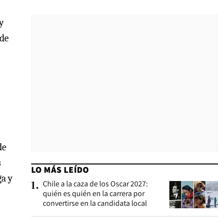
 y
 de
de
s
LO MÁS LEÍDO
ga y
Chile a la caza de los Oscar 2027:
1
.
quién es quién en la carrera por
convertirse en la candidata local