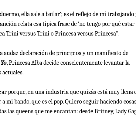
ermo, ella sale a bailar’; es el reflejo de mí trabajando
nción relata esa típica frase de ‘no tengo por qué estar
a Trini versus Trini o Princesa versus Princesa”.
na audaz declaración de principios y un manifiesto de
 Yo
, Princesa Alba decide conscientemente levantar la
s actuales.
zar porque, en una industria que quizás está muy llena 
 a mi bando, que es el pop. Quiero seguir haciendo cosa
odas las queens que me encantan: desde Britney, Lady Ga