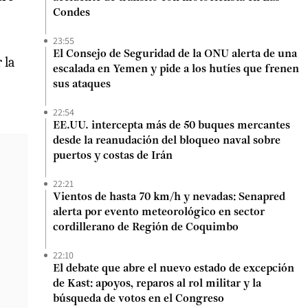
Condes
23:55
El Consejo de Seguridad de la ONU alerta de una
 la
escalada en Yemen y pide a los hutíes que frenen
sus ataques
22:54
EE.UU. intercepta más de 50 buques mercantes
desde la reanudación del bloqueo naval sobre
puertos y costas de Irán
22:21
Vientos de hasta 70 km/h y nevadas: Senapred
alerta por evento meteorológico en sector
cordillerano de Región de Coquimbo
22:10
El debate que abre el nuevo estado de excepción
de Kast: apoyos, reparos al rol militar y la
búsqueda de votos en el Congreso