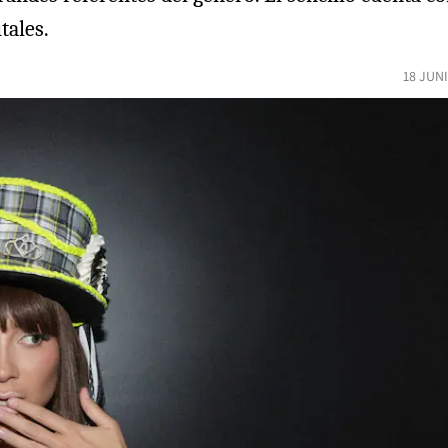
tales.
18 JUN