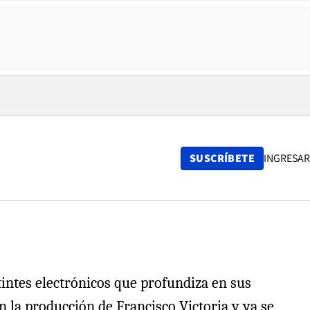
SUSCRÍBETE
INGRESAR
tintes electrónicos que profundiza en sus
n la producción de Francisco Victoria y ya se