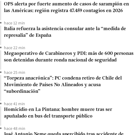
OPS alerta por fuerte aumento de casos de sarampión en
las Américas: región registra 47.459 contagios en 2026
hace 12 min
Italia refuerza la asistencia consular ante la “medida de
represalia” de España
hace 22 min
Megaoperativo de Carabineros y PDI: más de 600 personas
son detenidas durante ronda nacional de seguridad
hace 25 min
“Torpeza anacrónica”: PC condena retiro de Chile del
Movimiento de Países No Alineados y acusa
“subordinación”
hace 41 min
Homicidio en La Pintana: hombre muere tras ser
apuñalado en bus del transporte público
hace 48 min
José Antonio Neme queda apercibido tras accidente de