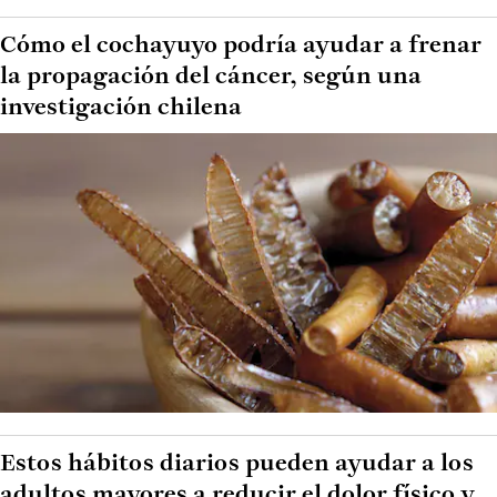
Cómo el cochayuyo podría ayudar a frenar
la propagación del cáncer, según una
investigación chilena
Estos hábitos diarios pueden ayudar a los
adultos mayores a reducir el dolor físico y