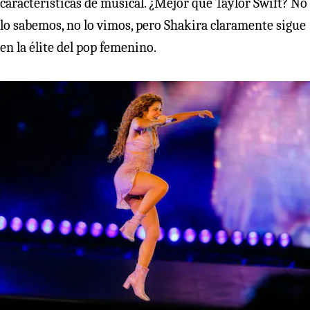
características de musical. ¿Mejor que Taylor Swift? No
lo sabemos, no lo vimos, pero Shakira claramente sigue
en la élite del pop femenino.