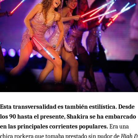
Esta transversalidad es también estilística. Desde
los 90 hasta el presente, Shakira se ha embarcado
en las principales corrientes populares.
Era una
chica rockera que tomaba prestado sin pudor de
High &