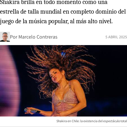
Shakira brilla en todo momento como una
estrella de talla mundial en completo dominio del
juego de la música popular, al más alto nivel.
Por
Marcelo Contreras
5 ABRIL 2025
Shakira en Chile: la existencia del espectáculo total