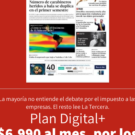
La mayoría no entiende el debate por el impuesto a la
empresas. El resto lee La Tercera.
Plan Digital+
$6.990 al mes, por lo