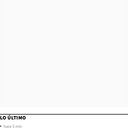
LO ÚLTIMO
hace 5 min