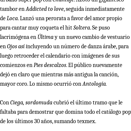
tambor en
Addicted to love
, seguida inmediatamente
de
Loca
. Lanzó una perorata a favor del amor propio
para cantar muy coqueta el hit
Soltera
. Se puso
lacrimógena en
Última
y un nuevo cambio de vestuario
en
Ojos así i
ncluyendo un número de danza árabe, para
luego retroceder el calendario con imágenes de sus
comienzos en
Pies descalzos
. El público nuevamente
dejó en claro que mientras más antigua la canción,
mayor coro. Lo mismo ocurrió con
Antología.
Con
Ciega, sordomuda
cubrió el último tramo que le
faltaba para demostrar que domina todo el catálogo pop
de los últimos 30 años, sumando texmex.