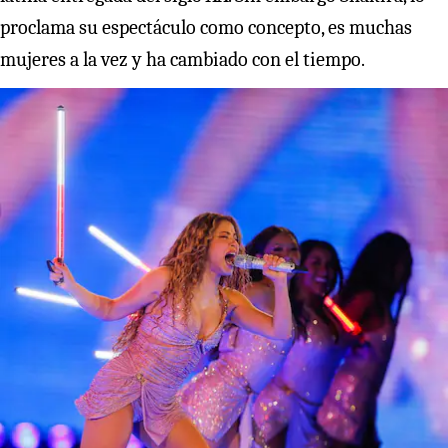
proclama su espectáculo como concepto, es muchas
mujeres a la vez y ha cambiado con el tiempo.