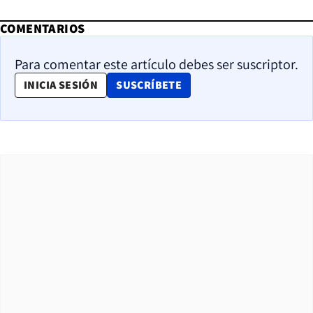
COMENTARIOS
Para comentar este artículo debes ser suscriptor.
OPENS IN NEW WINDOW
INICIA SESIÓN
SUSCRÍBETE