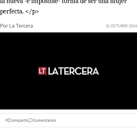
la nueva -e imposible- forma de ser una mujer
perfecta. </p>
Por
La Tercera
31 OCTUBRE 2014
Compartir
Comentarios