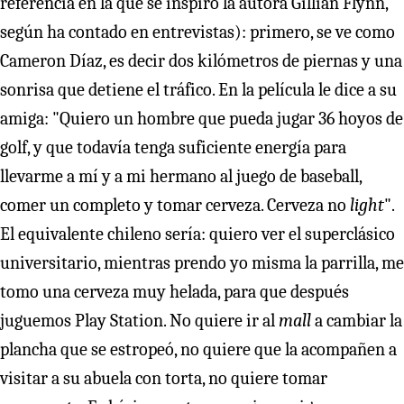
referencia en la que se inspiró la autora Gillian Flynn,
según ha contado en entrevistas): primero, se ve como
Cameron Díaz, es decir dos kilómetros de piernas y una
sonrisa que detiene el tráfico. En la película le dice a su
amiga: "Quiero un hombre que pueda jugar 36 hoyos de
golf, y que todavía tenga suficiente energía para
llevarme a mí y a mi hermano al juego de baseball,
comer un completo y tomar cerveza. Cerveza no
light
".
El equivalente chileno sería: quiero ver el superclásico
universitario, mientras prendo yo misma la parrilla, me
tomo una cerveza muy helada, para que después
juguemos Play Station. No quiere ir al
mall
a cambiar la
plancha que se estropeó, no quiere que la acompañen a
visitar a su abuela con torta, no quiere tomar