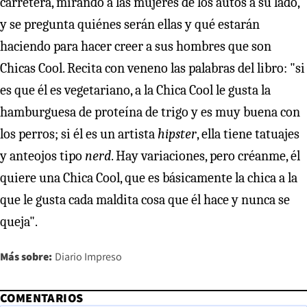
carretera, mirando a las mujeres de los autos a su lado,
y se pregunta quiénes serán ellas y qué estarán
haciendo para hacer creer a sus hombres que son
Chicas Cool. Recita con veneno las palabras del libro: "si
es que él es vegetariano, a la Chica Cool le gusta la
hamburguesa de proteína de trigo y es muy buena con
los perros; si él es un artista
hipster
, ella tiene tatuajes
y anteojos tipo
nerd
. Hay variaciones, pero créanme, él
quiere una Chica Cool, que es básicamente la chica a la
que le gusta cada maldita cosa que él hace y nunca se
queja".
Más sobre:
Diario Impreso
COMENTARIOS