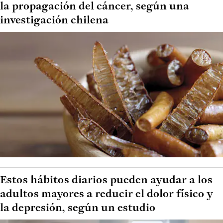
la propagación del cáncer, según una
investigación chilena
Estos hábitos diarios pueden ayudar a los
adultos mayores a reducir el dolor físico y
la depresión, según un estudio