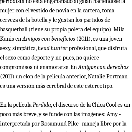
periodista no está engañanado al galán haciéndose la
mujer con el vestido de novia en la cartera, toma
cerveza de la botella y le gustan los partidos de
basquetball (tiene su propia polera del equipo). Mila
Kunis en
Amigos con beneficios
(2011), es una joven
sexy, simpática,
head hunter
profesional, que disfruta
el sexo como deporte y no pues, no quiere
compromisos ni enamorarse. En
Amigos con derechos
(2011) un clon de la película anterior, Natalie Portman
es una versión más cerebral de este estereotipo.
En la película
Perdida
, el discurso de la Chica Cool es un
poco más breve, y se funde con las imágenes: Amy -
interpretada por Rosamund Pike- maneja libre por la