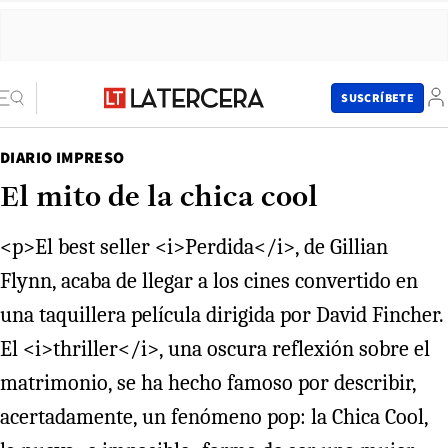
SUSCRÍBETE
DIARIO IMPRESO
El mito de la chica cool
<p>El best seller <i>Perdida</i>, de Gillian
Flynn, acaba de llegar a los cines convertido en
una taquillera película dirigida por David Fincher.
El <i>thriller</i>, una oscura reflexión sobre el
matrimonio, se ha hecho famoso por describir,
acertadamente, un fenómeno pop: la Chica Cool,