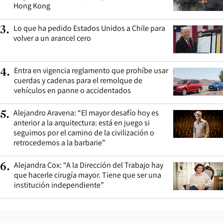
Hong Kong
Lo que ha pedido Estados Unidos a Chile para
3
.
volver a un arancel cero
Entra en vigencia reglamento que prohíbe usar
4
.
cuerdas y cadenas para el remolque de
vehículos en panne o accidentados
Alejandro Aravena: “El mayor desafío hoy es
5
.
anterior a la arquitectura: está en juego si
seguimos por el camino de la civilización o
retrocedemos a la barbarie”
Alejandra Cox: “A la Dirección del Trabajo hay
6
.
que hacerle cirugía mayor. Tiene que ser una
institución independiente”