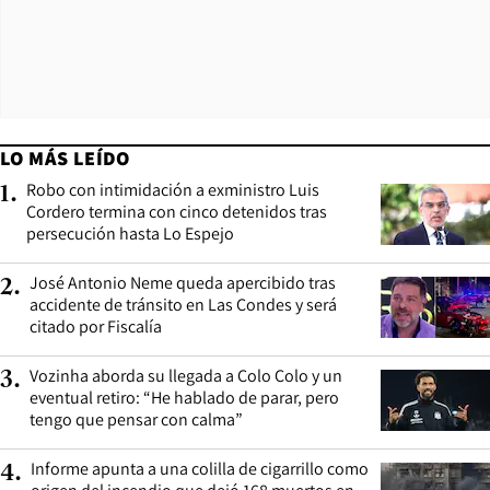
LO MÁS LEÍDO
Robo con intimidación a exministro Luis
1
.
Cordero termina con cinco detenidos tras
persecución hasta Lo Espejo
José Antonio Neme queda apercibido tras
2
.
accidente de tránsito en Las Condes y será
citado por Fiscalía
Vozinha aborda su llegada a Colo Colo y un
3
.
eventual retiro: “He hablado de parar, pero
tengo que pensar con calma”
Informe apunta a una colilla de cigarrillo como
4
.