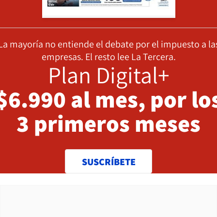
La mayoría no entiende el debate por el impuesto a la
empresas. El resto lee La Tercera.
Plan Digital+
$6.990 al mes, por lo
3 primeros meses
SUSCRÍBETE