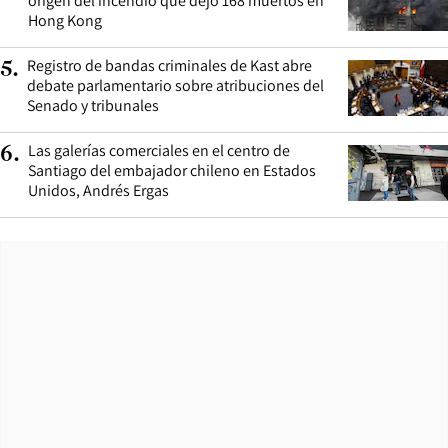
origen del incendio que dejó 168 muertos en
Hong Kong
Registro de bandas criminales de Kast abre
5
.
debate parlamentario sobre atribuciones del
Senado y tribunales
Las galerías comerciales en el centro de
6
.
Santiago del embajador chileno en Estados
Unidos, Andrés Ergas