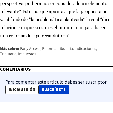
perspectiva, pudiera no ser considerado un elemento
relevante”. Esto, porque apunta a que la propuesta no
va al fondo de “la problemática planteada”, la cual “dice
relación con que si este es el minuto o no para hacer
una reforma de tipo recaudatoria”.
Más sobre:
Early Access
Reforma tributaria
Indicaciones
Tributaria
Impuestos
COMENTARIOS
Para comentar este artículo debes ser suscriptor.
OPENS IN NEW WINDOW
INICIA SESIÓN
SUSCRÍBETE