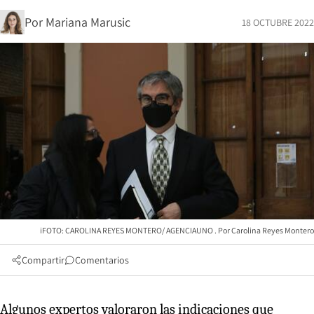
Por
Mariana Marusic
18 OCTUBRE 2022
iFOTO: CAROLINA REYES MONTERO/ AGENCIAUNO
Carolina Reyes Montero
Compartir
Comentarios
Algunos expertos valoraron las indicaciones que