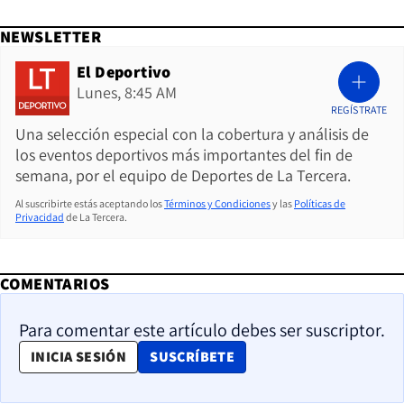
NEWSLETTER
El Deportivo
Lunes, 8:45 AM
REGÍSTRATE
Una selección especial con la cobertura y análisis de
los eventos deportivos más importantes del fin de
semana, por el equipo de Deportes de La Tercera.
Al suscribirte estás aceptando los
Términos y Condiciones
y las
Políticas de
Privacidad
de La Tercera.
COMENTARIOS
Para comentar este artículo debes ser suscriptor.
OPENS IN NEW WINDOW
INICIA SESIÓN
SUSCRÍBETE