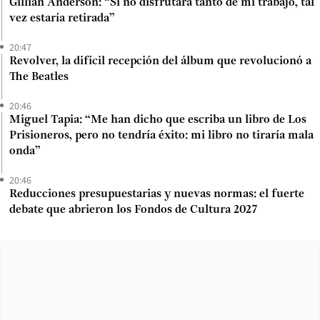
Gillian Anderson: “Si no disfrutara tanto de mi trabajo, tal
vez estaría retirada”
20:47
Revolver, la difícil recepción del álbum que revolucionó a
The Beatles
20:46
Miguel Tapia: “Me han dicho que escriba un libro de Los
Prisioneros, pero no tendría éxito: mi libro no tiraría mala
onda”
20:46
Reducciones presupuestarias y nuevas normas: el fuerte
debate que abrieron los Fondos de Cultura 2027