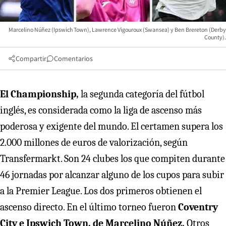
Marcelino Núñez (Ipswich Town), Lawrence Vigouroux (Swansea) y Ben Brereton (Derby
County).
Compartir
Comentarios
El Championship,
la segunda categoría del fútbol
inglés, es considerada como la liga de ascenso más
poderosa y exigente del mundo. El certamen supera los
2.000 millones de euros de valorización, según
Transfermarkt. Son 24 clubes los que compiten durante
46 jornadas por alcanzar alguno de los cupos para subir
a la Premier League. Los dos primeros obtienen el
ascenso directo. En el último torneo fueron
Coventry
City e Ipswich Town, de Marcelino Núñez.
Otros