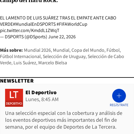
campo del Hard Rock.
EL LAMENTO DE LUIS SUÁREZ TRAS EL EMPATE ANTE CABO
VERDE
#MundialEnDSPORTS
#FIFAWorldCup
pic.twitter.com/KmddL1ZWqT
— DSPORTS (@DSports)
June 22, 2026
Más sobre:
Mundial 2026
Mundial
Copa del Mundo
Fútbol
Fútbol Internacional
Selección de Uruguay
Selección de Cabo
Verde
Luis Suárez
Marcelo Bielsa
NEWSLETTER
El Deportivo
Lunes, 8:45 AM
REGÍSTRATE
Una selección especial con la cobertura y análisis de
los eventos deportivos más importantes del fin de
semana, por el equipo de Deportes de La Tercera.