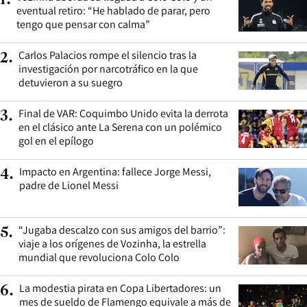
eventual retiro: “He hablado de parar, pero
tengo que pensar con calma”
Carlos Palacios rompe el silencio tras la
2
.
investigación por narcotráfico en la que
detuvieron a su suegro
Final de VAR: Coquimbo Unido evita la derrota
3
.
en el clásico ante La Serena con un polémico
gol en el epílogo
Impacto en Argentina: fallece Jorge Messi,
4
.
padre de Lionel Messi
“Jugaba descalzo con sus amigos del barrio”:
5
.
viaje a los orígenes de Vozinha, la estrella
mundial que revoluciona Colo Colo
La modestia pirata en Copa Libertadores: un
6
.
mes de sueldo de Flamengo equivale a más de