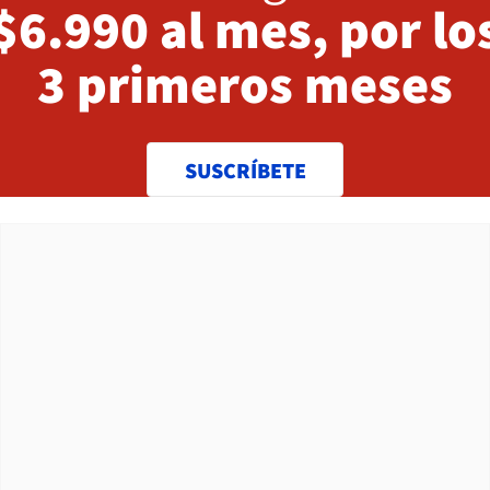
$6.990 al mes, por lo
3 primeros meses
SUSCRÍBETE