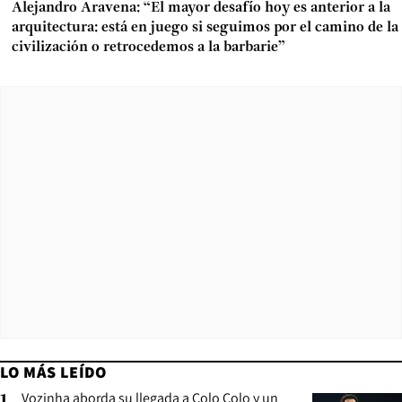
Alejandro Aravena: “El mayor desafío hoy es anterior a la
arquitectura: está en juego si seguimos por el camino de la
civilización o retrocedemos a la barbarie”
LO MÁS LEÍDO
Vozinha aborda su llegada a Colo Colo y un
1
.