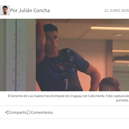
Por
Julián Concha
22 JUNIO 2026
El lamento de Luis Suárez tras el empate de Uruguay con Cabo Verde. Foto: captura de
pantalla.
Compartir
Comentarios