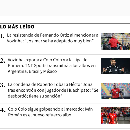
LO MÁS LEÍDO
La resistencia de Fernando Ortiz al mencionar a
1
.
Vozinha: “Josimar se ha adaptado muy bien”
Vozinha exporta a Colo Colo y a la Liga de
2
.
Primera: TNT Sports transmitirá a los albos en
Argentina, Brasil y México
La condena de Roberto Tobar a Héctor Jona
3
.
tras encontrón con jugador de Huachipato: “Se
desbordó; tiene su sanción”
Colo Colo sigue golpeando al mercado: Iván
4
.
Román es el nuevo refuerzo albo