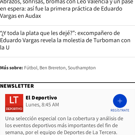
Abrazos, sonrisas, bromas con Leo Valencia y un pase
en espera: así fue la primera práctica de Eduardo
Vargas en Audax
“¿Y toda la plata que les dejé?”: excompañero de
Eduardo Vargas revela la molestia de Turboman con
la U
Más sobre:
Fútbol
Ben Brereton
Southampton
NEWSLETTER
El Deportivo
Lunes, 8:45 AM
REGÍSTRATE
Una selección especial con la cobertura y análisis de
los eventos deportivos más importantes del fin de
semana, por el equipo de Deportes de La Tercera.