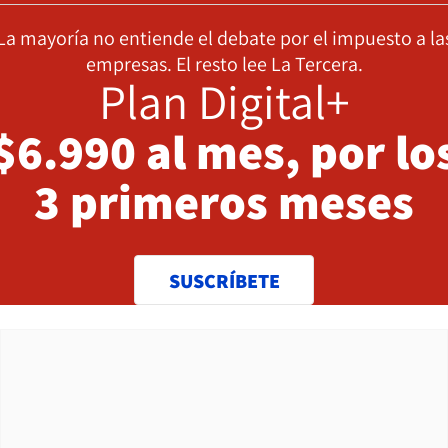
La mayoría no entiende el debate por el impuesto a la
empresas. El resto lee La Tercera.
Plan Digital+
$6.990 al mes, por lo
3 primeros meses
SUSCRÍBETE