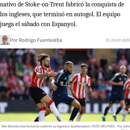
nativo de Stoke-on-Trent fabricó la conquista de
los ingleses, que terminó en autogol. El equipo
juega el sábado con Espanyol.
Por
Rodrigo Fuentealba
25 JULIO 2025
Ben Brereto intenta tomar vuelo en su regreso a Southampton. FOTO: REUTERS.
John