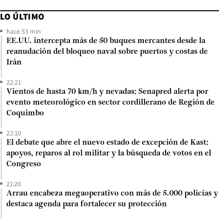
LO ÚLTIMO
hace 53 min
EE.UU. intercepta más de 50 buques mercantes desde la
reanudación del bloqueo naval sobre puertos y costas de
Irán
22:21
Vientos de hasta 70 km/h y nevadas: Senapred alerta por
evento meteorológico en sector cordillerano de Región de
Coquimbo
22:10
El debate que abre el nuevo estado de excepción de Kast:
apoyos, reparos al rol militar y la búsqueda de votos en el
Congreso
21:20
Arrau encabeza megaoperativo con más de 5.000 policías y
destaca agenda para fortalecer su protección