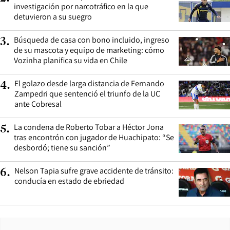
investigación por narcotráfico en la que
detuvieron a su suegro
Búsqueda de casa con bono incluido, ingreso
3
.
de su mascota y equipo de marketing: cómo
Vozinha planifica su vida en Chile
El golazo desde larga distancia de Fernando
4
.
Zampedri que sentenció el triunfo de la UC
ante Cobresal
La condena de Roberto Tobar a Héctor Jona
5
.
tras encontrón con jugador de Huachipato: “Se
desbordó; tiene su sanción”
Nelson Tapia sufre grave accidente de tránsito:
6
.
conducía en estado de ebriedad