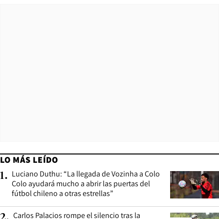
LO MÁS LEÍDO
Luciano Duthu: “La llegada de Vozinha a Colo
1
.
Colo ayudará mucho a abrir las puertas del
fútbol chileno a otras estrellas”
Carlos Palacios rompe el silencio tras la
2
.