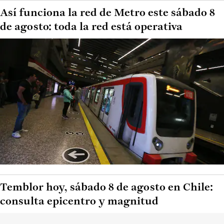
Así funciona la red de Metro este sábado 8
de agosto: toda la red está operativa
Temblor hoy, sábado 8 de agosto en Chile:
consulta epicentro y magnitud