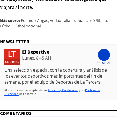
viajará al norte.
Más sobre:
Eduardo Vargas
Audax Italiano
Juan José Ribera
Fútbol
Fútbol Nacional
NEWSLETTER
El Deportivo
Lunes, 8:45 AM
REGÍSTRATE
Una selección especial con la cobertura y análisis de
los eventos deportivos más importantes del fin de
semana, por el equipo de Deportes de La Tercera.
Al suscribirte estás aceptando los
Términos y Condiciones
y las
Políticas de
Privacidad
de La Tercera.
COMENTARIOS