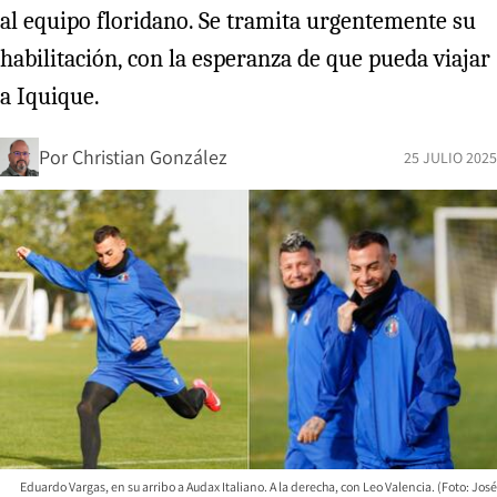
al equipo floridano. Se tramita urgentemente su
habilitación, con la esperanza de que pueda viajar
a Iquique.
Por
Christian González
25 JULIO 2025
Eduardo Vargas, en su arribo a Audax Italiano. A la derecha, con Leo Valencia. (Foto: José