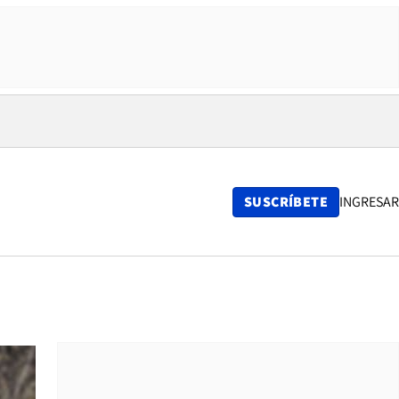
SUSCRÍBETE
INGRESAR