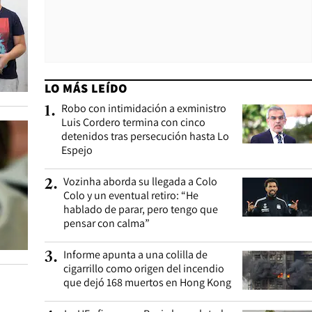
LO MÁS LEÍDO
Robo con intimidación a exministro
1
.
Luis Cordero termina con cinco
detenidos tras persecución hasta Lo
Espejo
Vozinha aborda su llegada a Colo
2
.
Colo y un eventual retiro: “He
hablado de parar, pero tengo que
pensar con calma”
Informe apunta a una colilla de
3
.
cigarrillo como origen del incendio
que dejó 168 muertos en Hong Kong