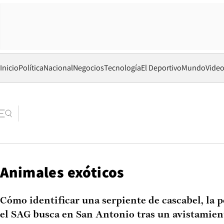
Inicio
Política
Nacional
Negocios
Tecnología
El Deportivo
Mundo
Vide
Animales exóticos
Cómo identificar una serpiente de cascabel, la p
el SAG busca en San Antonio tras un avistamien