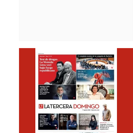
Opens i