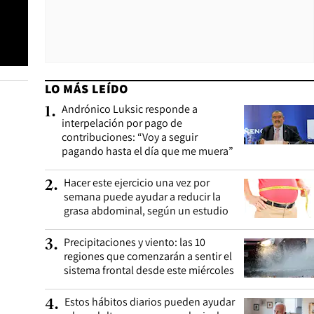
LO MÁS LEÍDO
Andrónico Luksic responde a
1
.
interpelación por pago de
contribuciones: “Voy a seguir
pagando hasta el día que me muera”
Hacer este ejercicio una vez por
2
.
semana puede ayudar a reducir la
grasa abdominal, según un estudio
Precipitaciones y viento: las 10
3
.
regiones que comenzarán a sentir el
sistema frontal desde este miércoles
Estos hábitos diarios pueden ayudar
4
.