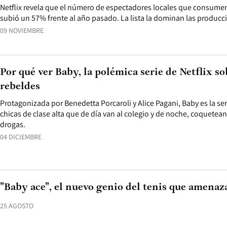
Netflix revela que el número de espectadores locales que consume
subió un 57% frente al año pasado. La lista la dominan las producc
09 NOVIEMBRE
Por qué ver Baby, la polémica serie de Netflix so
rebeldes
Protagonizada por Benedetta Porcaroli y Alice Pagani, Baby es la ser
chicas de clase alta que de día van al colegio y de noche, coquetean 
drogas.
04 DICIEMBRE
"Baby ace", el nuevo genio del tenis que amenaz
25 AGOSTO