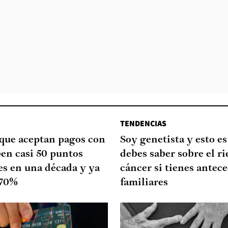
TENDENCIAS
que aceptan pagos con
Soy genetista y esto es
ben casi 50 puntos
debes saber sobre el ri
es en una década y ya
cáncer si tienes antec
 70%
familiares