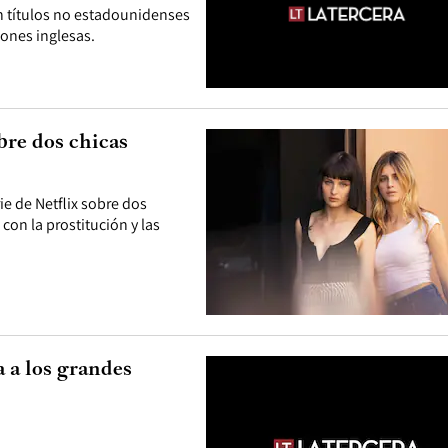
n títulos no estadounidenses
iones inglesas.
bre dos chicas
ie de Netflix sobre dos
con la prostitución y las
a a los grandes