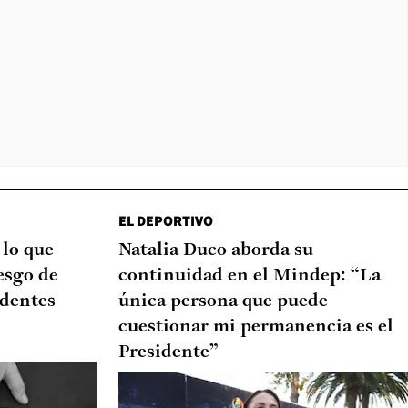
EL DEPORTIVO
 lo que
Natalia Duco aborda su
esgo de
continuidad en el Mindep: “La
edentes
única persona que puede
cuestionar mi permanencia es el
Presidente”