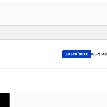
SUSCRÍBETE
INGRESAR