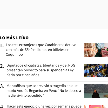
LO MÁS LEÍDO
Los tres extranjeros que Carabineros detuvo
1
.
con más de $540 millones en billetes en
Coquimbo
Diputados oficialistas, libertarios y del PDG
2
.
presentan proyecto para suspender la Ley
Karin por cinco años
Montañista que sobrevivió a tragedia en que
3
.
murió Andrés Regueira en Perú: “No le deseo a
nadie vivir lo sucedido”
Hacer este ejercicio una vez por semana puede
4
.