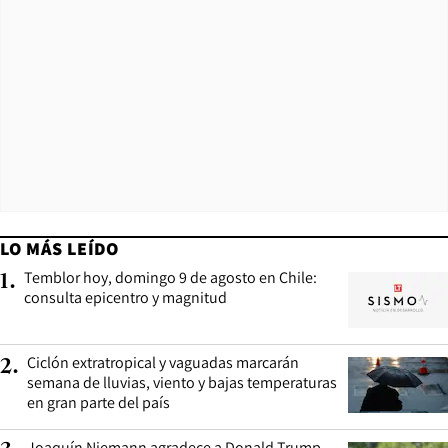
LO MÁS LEÍDO
Temblor hoy, domingo 9 de agosto en Chile:
1
.
consulta epicentro y magnitud
Ciclón extratropical y vaguadas marcarán
2
.
semana de lluvias, viento y bajas temperaturas
en gran parte del país
Joaquín Niemann agradece a Donald Trump