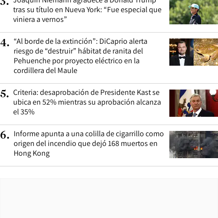
3
.
tras su título en Nueva York: “Fue especial que
viniera a vernos”
“Al borde de la extinción”: DiCaprio alerta
4
.
riesgo de “destruir” hábitat de ranita del
Pehuenche por proyecto eléctrico en la
cordillera del Maule
Criteria: desaprobación de Presidente Kast se
5
.
ubica en 52% mientras su aprobación alcanza
el 35%
Informe apunta a una colilla de cigarrillo como
6
.
origen del incendio que dejó 168 muertos en
Hong Kong