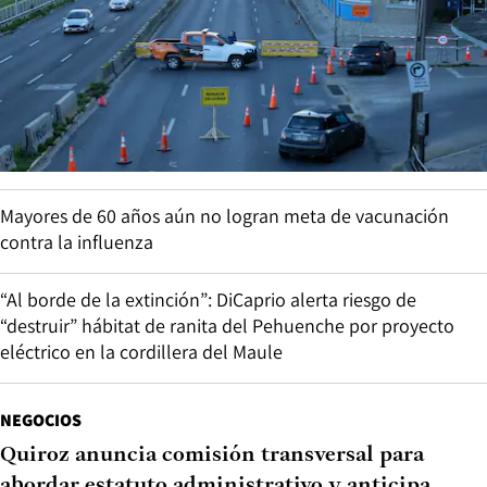
Mayores de 60 años aún no logran meta de vacunación
contra la influenza
“Al borde de la extinción”: DiCaprio alerta riesgo de
“destruir” hábitat de ranita del Pehuenche por proyecto
eléctrico en la cordillera del Maule
NEGOCIOS
Quiroz anuncia comisión transversal para
abordar estatuto administrativo y anticipa