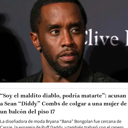
“Soy el maldito diablo, podría matarte”: acusan
a Sean “Diddy” Combs de colgar a una mujer de
un balcón del piso 17
La diseñadora de moda Bryana “Bana” Bongolan fue cercana de
Cassie, la expareja de Puff Daddy, y también trabajó con el rapero