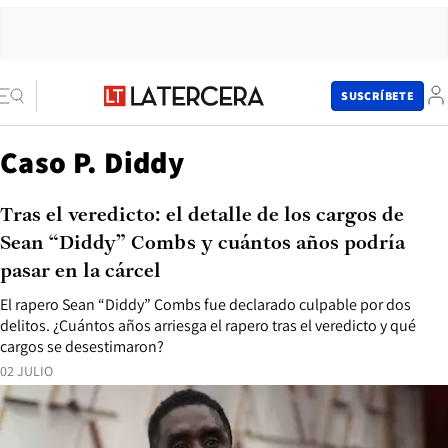
SUSCRÍBETE
Caso P. Diddy
Tras el veredicto: el detalle de los cargos de
Sean “Diddy” Combs y cuántos años podría
pasar en la cárcel
El rapero Sean “Diddy” Combs fue declarado culpable por dos
delitos. ¿Cuántos años arriesga el rapero tras el veredicto y qué
cargos se desestimaron?
02 JULIO