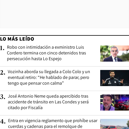
LO MÁS LEÍDO
Robo con intimidación a exministro Luis
1
.
Cordero termina con cinco detenidos tras
persecución hasta Lo Espejo
Vozinha aborda su llegada a Colo Colo y un
2
.
eventual retiro: “He hablado de parar, pero
tengo que pensar con calma”
José Antonio Neme queda apercibido tras
3
.
accidente de tránsito en Las Condes y será
citado por Fiscalía
Entra en vigencia reglamento que prohíbe usar
4
.
cuerdas y cadenas para el remolque de