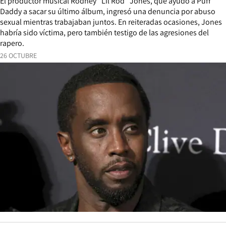
El productor musical Rodney “Lil Rod” Jones, que ayudó a Puff
Daddy a sacar su último álbum, ingresó una denuncia por abuso
sexual mientras trabajaban juntos. En reiteradas ocasiones, Jones
habría sido víctima, pero también testigo de las agresiones del
rapero.
26 OCTUBRE