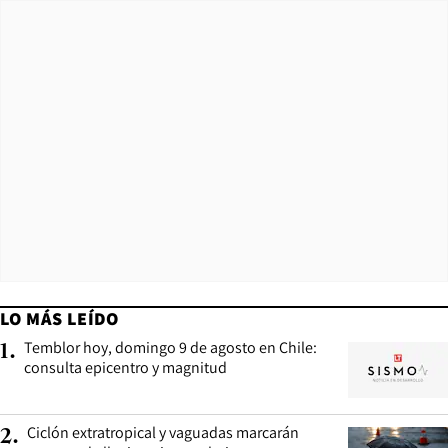
LO MÁS LEÍDO
Temblor hoy, domingo 9 de agosto en Chile:
1
.
consulta epicentro y magnitud
Ciclón extratropical y vaguadas marcarán
2
.