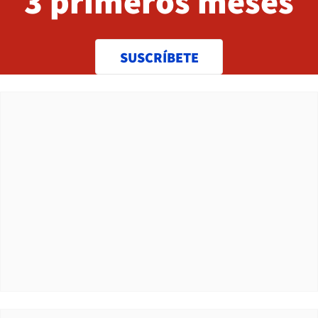
3 primeros meses
SUSCRÍBETE