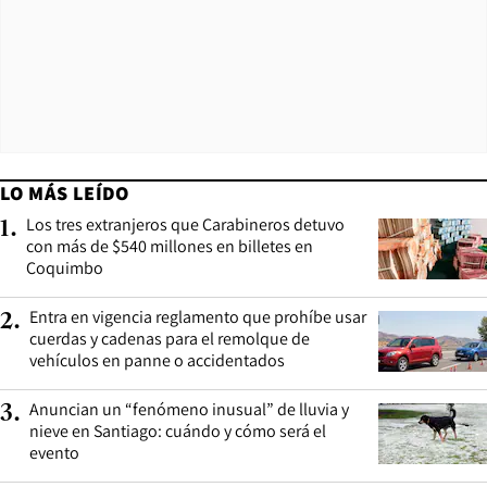
LO MÁS LEÍDO
Los tres extranjeros que Carabineros detuvo
1
.
con más de $540 millones en billetes en
Coquimbo
Entra en vigencia reglamento que prohíbe usar
2
.
cuerdas y cadenas para el remolque de
vehículos en panne o accidentados
Anuncian un “fenómeno inusual” de lluvia y
3
.
nieve en Santiago: cuándo y cómo será el
evento