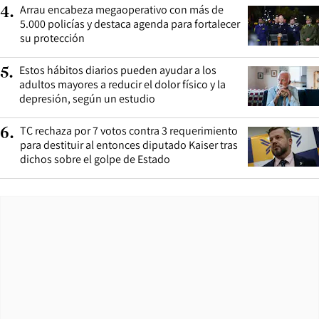
Arrau encabeza megaoperativo con más de
4
.
5.000 policías y destaca agenda para fortalecer
su protección
Estos hábitos diarios pueden ayudar a los
5
.
adultos mayores a reducir el dolor físico y la
depresión, según un estudio
TC rechaza por 7 votos contra 3 requerimiento
6
.
para destituir al entonces diputado Kaiser tras
dichos sobre el golpe de Estado