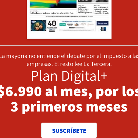
La mayoría no entiende el debate por el impuesto a la
empresas. El resto lee La Tercera.
Plan Digital+
$6.990 al mes, por lo
3 primeros meses
SUSCRÍBETE