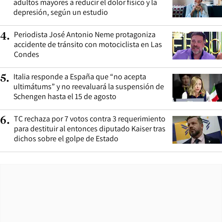
adultos mayores a reducir el dolor físico y la
depresión, según un estudio
Periodista José Antonio Neme protagoniza
4
.
accidente de tránsito con motociclista en Las
Condes
Italia responde a España que “no acepta
5
.
ultimátums” y no reevaluará la suspensión de
Schengen hasta el 15 de agosto
TC rechaza por 7 votos contra 3 requerimiento
6
.
para destituir al entonces diputado Kaiser tras
dichos sobre el golpe de Estado