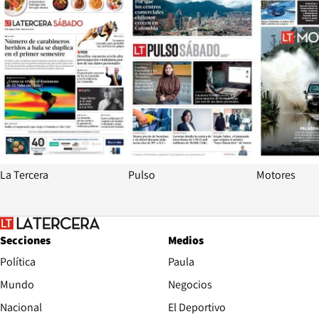
La Tercera
Pulso
Motores
Secciones
Medios
Política
Paula
Mundo
Negocios
Nacional
El Deportivo